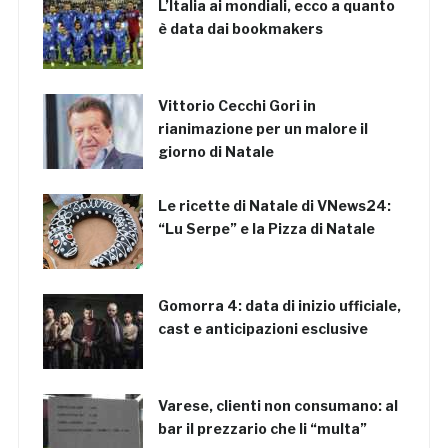
L’Italia ai mondiali, ecco a quanto
è data dai bookmakers
Vittorio Cecchi Gori in
rianimazione per un malore il
giorno di Natale
Le ricette di Natale di VNews24:
“Lu Serpe” e la Pizza di Natale
Gomorra 4: data di inizio ufficiale,
cast e anticipazioni esclusive
Varese, clienti non consumano: al
bar il prezzario che li “multa”