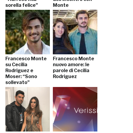
sorella felice”
Monte
Francesco Monte
Francesco Monte
su Cecilia
nuovo amore: le
Rodriguez e
parole di Cecilia
Moser: “Sono
Rodriguez
sollevato”