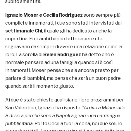
subito smentita.
Ignazio Moser e Cecilia Rodriguez
sono sempre più
complici e innamorati, i due sono stati intervistati dal
settimanale Chi
, il quale gli ha dedicato anche la
copertina. Entrambi hanno fatto sapere che
sognavano da sempre di avere una relazione come la
loro. La sorella di
Belen Rodriguez
ha detto che è
normale pensare ad una famiglia quando si è così
innamorati. Moser pensa che sia ancora presto per
parlare di bambini, ma pensa che sarà un buon padre
quando sarà il momento giusto.
Ai due è stato chiesto quali siano i loro programmi per
San Valentino, Ignazio ha risposto:
“Arrivo a Milano alle
8 di sera perché sono a Napoli a girare una campagna
pubblicitaria.
Porto Cecilia fuori a cena, noi due soli, le