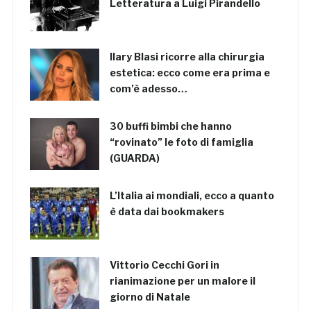
Letteratura a Luigi Pirandello
Ilary Blasi ricorre alla chirurgia
estetica: ecco come era prima e
com’è adesso…
30 buffi bimbi che hanno
“rovinato” le foto di famiglia
(GUARDA)
L’Italia ai mondiali, ecco a quanto
è data dai bookmakers
Vittorio Cecchi Gori in
rianimazione per un malore il
giorno di Natale