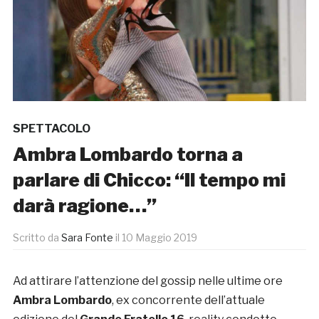
SPETTACOLO
Ambra Lombardo torna a
parlare di Chicco: “Il tempo mi
darà ragione…”
Scritto da
Sara Fonte
il
10 Maggio 2019
Ad attirare l’attenzione del gossip nelle ultime ore
Ambra Lombardo
, ex concorrente dell’attuale