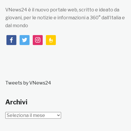
VNews24 è il nuovo portale web, scritto e ideato da
giovani, per le notizie e informazioni a 360° dall’Italia e
dal mondo
facebook
twitter
instagram
feedburner
Tweets by VNews24
Archivi
Archivi