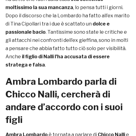
moltissimo la sua mancanza
, lo pensa tutti i giorni.
Dopo il discorso che la Lombardo ha fatto all’ex marito
di Tina Cipollari tra i due è scattato un
dolce e
passionale bacio
. Tantissime sono state le critiche e
gli attacchi nei confronti dell’ex gieffina, sono in molti
a pensare che abbia fatto tutto ciò solo per visibilità.
Anche
il figlio di Nalli l’ha accusata di essere
stratega e falsa
.
Ambra Lombardo parla di
Chicco Nalli, cercherà di
andare d’accordo con i suoi
figli
Ambra Lombardo
è tornata a parlare di
Chicco Nalli
e