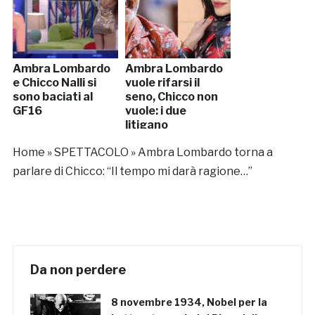
Ambra Lombardo
Ambra Lombardo
e Chicco Nalli si
vuole rifarsi il
sono baciati al
seno, Chicco non
GF16
vuole: i due
litigano
Home
»
SPETTACOLO
»
Ambra Lombardo torna a
parlare di Chicco: “Il tempo mi darà ragione…”
Da non perdere
8 novembre 1934, Nobel per la