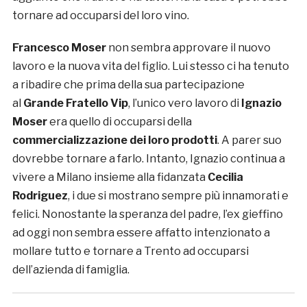
tornare ad occuparsi del loro vino.
Francesco Moser
non sembra approvare il nuovo
lavoro e la nuova vita del figlio. Lui stesso ci ha tenuto
a ribadire che prima della sua partecipazione
al
Grande Fratello Vip
, l’unico vero lavoro di
Ignazio
Moser
era quello di occuparsi della
commercializzazione dei loro prodotti
. A parer suo
dovrebbe tornare a farlo. Intanto, Ignazio continua a
vivere a Milano insieme alla fidanzata
Cecilia
Rodriguez
, i due si mostrano sempre più innamorati e
felici. Nonostante la speranza del padre, l’ex gieffino
ad oggi non sembra essere affatto intenzionato a
mollare tutto e tornare a Trento ad occuparsi
dell’azienda di famiglia.