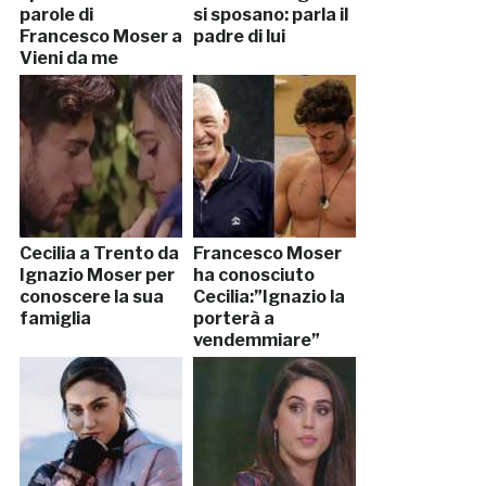
parole di
si sposano: parla il
Francesco Moser a
padre di lui
Vieni da me
Cecilia a Trento da
Francesco Moser
Ignazio Moser per
ha conosciuto
conoscere la sua
Cecilia:”Ignazio la
famiglia
porterà a
vendemmiare”