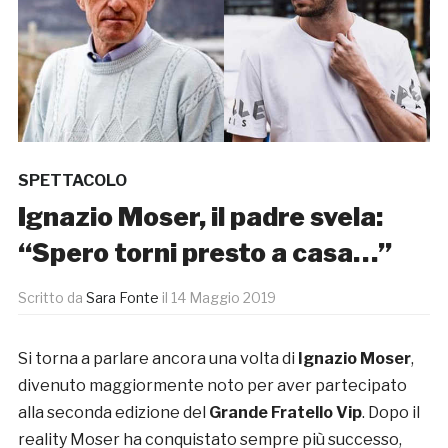
SPETTACOLO
Ignazio Moser, il padre svela:
“Spero torni presto a casa…”
Scritto da
Sara Fonte
il
14 Maggio 2019
Si torna a parlare ancora una volta di
Ignazio Moser
,
divenuto maggiormente noto per aver partecipato
alla seconda edizione del
Grande Fratello Vip
. Dopo il
reality Moser ha conquistato sempre più successo,