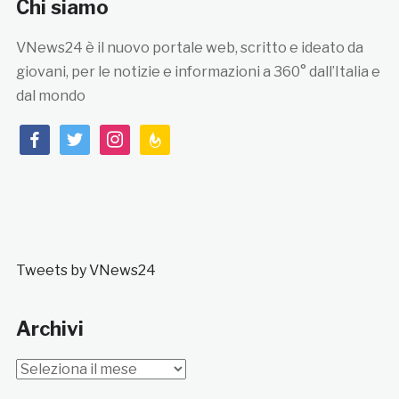
Chi siamo
VNews24 è il nuovo portale web, scritto e ideato da
giovani, per le notizie e informazioni a 360° dall’Italia e
dal mondo
facebook
twitter
instagram
feedburner
Tweets by VNews24
Archivi
Archivi