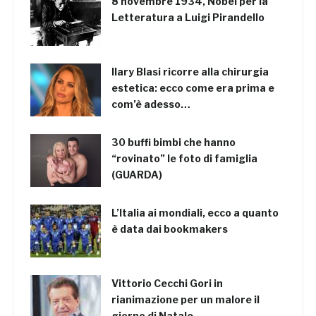
8 novembre 1934, Nobel per la
Letteratura a Luigi Pirandello
Ilary Blasi ricorre alla chirurgia
estetica: ecco come era prima e
com’è adesso…
30 buffi bimbi che hanno
“rovinato” le foto di famiglia
(GUARDA)
L’Italia ai mondiali, ecco a quanto
è data dai bookmakers
Vittorio Cecchi Gori in
rianimazione per un malore il
giorno di Natale