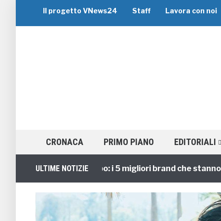
Il progetto VNews24
Staff
Lavora con noi
CRONACA
PRIMO PIANO
EDITORIALI
Viaggi di Gruppo: i 5 migliori brand che stanno guida
ULTIME NOTIZIE