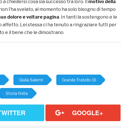
a chiedersi cosa sia successo tra loro. Il
motivo della
 non l’ha svelato, al momento ha solo bisogno di tempo
 suo dolore e voltare pagina
. In tanti la sostengono e le
 affetto. Lei stessa ci ha tenuto a ringraziare tutti per
o e il bene che le dimostrano.
Giulia Salemi
Grande Fratello 16
Storia finita
TWITTER
GOOGLE+