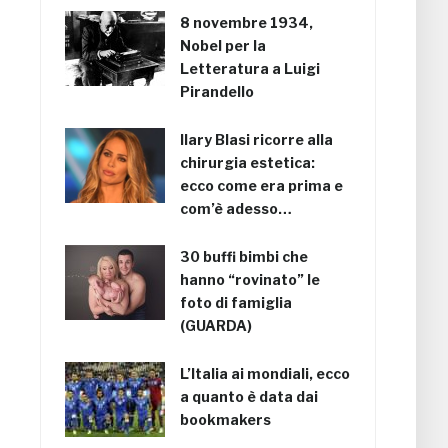
8 novembre 1934,
Nobel per la
Letteratura a Luigi
Pirandello
Ilary Blasi ricorre alla
chirurgia estetica:
ecco come era prima e
com’è adesso…
30 buffi bimbi che
hanno “rovinato” le
foto di famiglia
(GUARDA)
L’Italia ai mondiali, ecco
a quanto è data dai
bookmakers