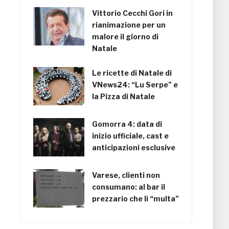
Vittorio Cecchi Gori in
rianimazione per un
malore il giorno di
Natale
Le ricette di Natale di
VNews24: “Lu Serpe” e
la Pizza di Natale
Gomorra 4: data di
inizio ufficiale, cast e
anticipazioni esclusive
Varese, clienti non
consumano: al bar il
prezzario che li “multa”