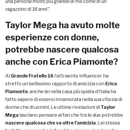
una persona molto più grande di me come di un
ragazzino di 18 anni”
.
Taylor Mega ha avuto molte
esperienze con donne,
potrebbe nascere qualcosa
anche con Erica Piamonte?
Al
Grande Fratello 16
l’attraente influencer ha
stretto un bellissimo rapporto di amicizia con
Erica
Piamonte
, anche lei nella casa più spiata d’Italia ha
fatto sapere di essersi innamorata nella sua vita sia di
donne che di uomini. Le ultime rivelazioni di
Taylor
Mega
lasciano pensare ai fan che tra le due potrebbe
nascere qualcosa che va oltre l’amicizia
. Lei stessa