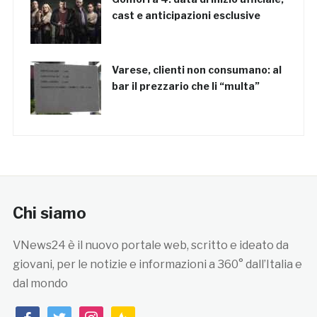
cast e anticipazioni esclusive
Varese, clienti non consumano: al
bar il prezzario che li “multa”
Chi siamo
VNews24 è il nuovo portale web, scritto e ideato da
giovani, per le notizie e informazioni a 360° dall’Italia e
dal mondo
facebook
twitter
instagram
feedburner