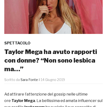
SPETTACOLO
Taylor Mega ha avuto rapporti
con donne? “Non sono lesbica
ma…”
Scritto da
Sara Fonte
il
14 Giugno 2019
Ad attirare l’attenzione del gossip nelle ultime
ore
Taylor Mega
. La bellissima ed amata influencer sul