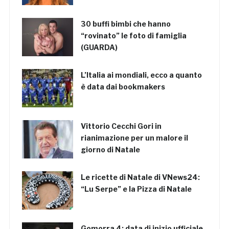
30 buffi bimbi che hanno
“rovinato” le foto di famiglia
(GUARDA)
L’Italia ai mondiali, ecco a quanto
è data dai bookmakers
Vittorio Cecchi Gori in
rianimazione per un malore il
giorno di Natale
Le ricette di Natale di VNews24:
“Lu Serpe” e la Pizza di Natale
Gomorra 4: data di inizio ufficiale,