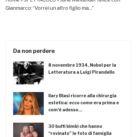
Gianmarco: “Vorrei un altro figlio ma…”
Da non perdere
8 novembre 1934, Nobel per la
Letteratura a Luigi Pirandello
Ilary Blasi ricorre alla chirurgia
estetica: ecco come era prima e
com’è adesso…
30 buffi bimbi che hanno
“rovinato” le foto di famiglia