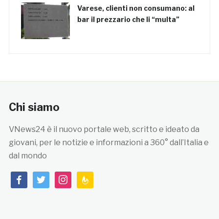
Varese, clienti non consumano: al
bar il prezzario che li “multa”
Chi siamo
VNews24 è il nuovo portale web, scritto e ideato da
giovani, per le notizie e informazioni a 360° dall’Italia e
dal mondo
facebook
twitter
instagram
feedburner