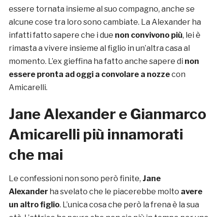
essere tornata insieme al suo compagno, anche se
alcune cose tra loro sono cambiate. La Alexander ha
infatti fatto sapere che i due
non convivono più
, lei è
rimasta a vivere insieme al figlio in un’altra casa al
momento. L’ex gieffina ha fatto anche sapere di
non
essere pronta ad oggi a convolare a nozze
con
Amicarelli.
Jane Alexander e Gianmarco
Amicarelli più innamorati
che mai
Le confessioni non sono però finite,
Jane
Alexander
ha svelato che le piacerebbe molto
avere
un altro figlio
. L’unica cosa che però la frena è la sua