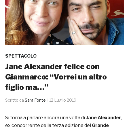
SPETTACOLO
Jane Alexander felice con
Gianmarco: “Vorrei un altro
figlio ma…”
Scritto da
Sara Fonte
il
12 Luglio 2019
Si torna a parlare ancora una volta di
Jane Alexander
,
ex concorrente della terza edizione del
Grande