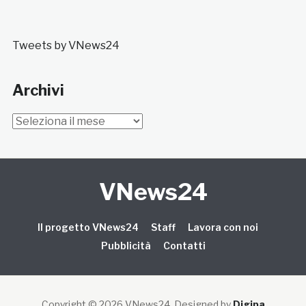
Tweets by VNews24
Archivi
Archivi
VNews24
Il progetto VNews24
Staff
Lavora con noi
Pubblicità
Contatti
Copyright © 2026 VNews24
. Designed by
Digipa