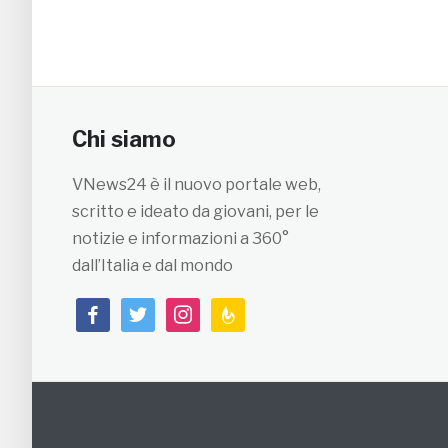
Chi siamo
VNews24 è il nuovo portale web,
scritto e ideato da giovani, per le
notizie e informazioni a 360°
dall’Italia e dal mondo
facebook
twitter
instagram
feedburner