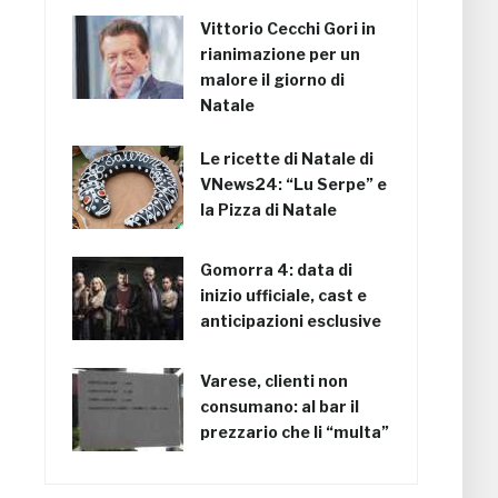
Vittorio Cecchi Gori in
rianimazione per un
malore il giorno di
Natale
Le ricette di Natale di
VNews24: “Lu Serpe” e
la Pizza di Natale
Gomorra 4: data di
inizio ufficiale, cast e
anticipazioni esclusive
Varese, clienti non
consumano: al bar il
prezzario che li “multa”