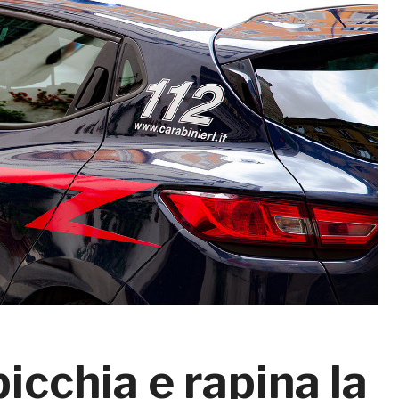
cchia e rapina la