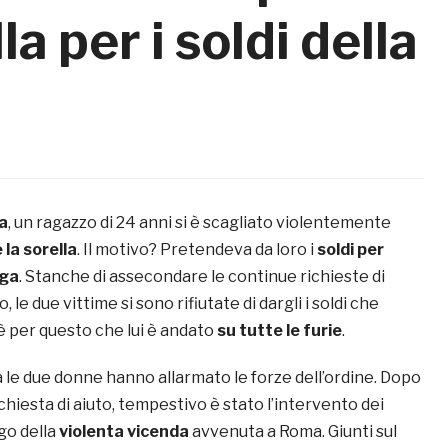
a per i soldi della
a
, un ragazzo di 24 anni si è scagliato violentemente
 la sorella
. Il motivo? Pretendeva da loro i
soldi per
oga
. Stanche di assecondare le continue richieste di
 le due vittime si sono rifiutate di dargli i soldi che
è per questo che lui è andato
su tutte le furie
.
a le due donne hanno allarmato le forze dell’ordine. Dopo
ichiesta di aiuto, tempestivo è stato l’intervento dei
ogo della
violenta vicenda
avvenuta a Roma. Giunti sul