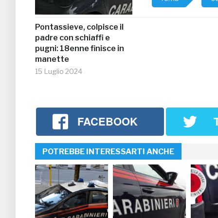
Pontassieve, colpisce il
padre con schiaffi e
pugni: 18enne finisce in
manette
15 Luglio 2024
FACEBOOK
POTREBBE INTERESSARTI ANCHE