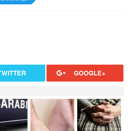
TWITTER
GOOGLE+