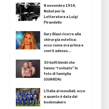
8 novembre 1934,
Nobel per la
Letteratura a Luigi
Pirandello
Ilary Blasi ricorre alla
chirurgia estetica:
ecco come era prima e
com’è adesso…
30 buffi bimbi che
hanno “rovinato” le
foto di famiglia
(GUARDA)
L’Italia ai mondiali, ecco
a quanto è data dai
bookmakers