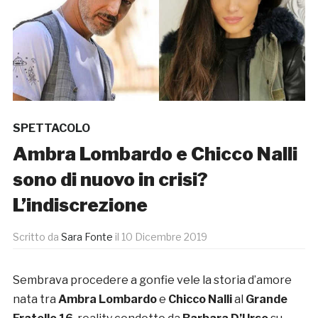
SPETTACOLO
Ambra Lombardo e Chicco Nalli
sono di nuovo in crisi?
L’indiscrezione
Scritto da
Sara Fonte
il
10 Dicembre 2019
Sembrava procedere a gonfie vele la storia d’amore
nata tra
Ambra Lombardo
e
Chicco Nalli
al
Grande