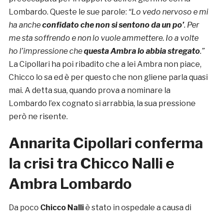
Lombardo. Queste le sue parole:
“
Lo vedo nervoso e mi
ha anche
confidato che non si sentono da un po’
. Per
me sta soffrendo e non lo vuole ammettere. Io a volte
ho l’impressione che
questa Ambra lo abbia stregato
.”
La Cipollari ha poi ribadito che a lei Ambra non piace,
Chicco lo sa ed è per questo che non gliene parla quasi
mai. A detta sua, quando prova a nominare la
Lombardo l’ex cognato si arrabbia, la sua pressione
però ne risente.
Annarita Cipollari conferma
la crisi tra Chicco Nalli e
Ambra Lombardo
Da poco
Chicco Nalli
è stato in ospedale a causa di