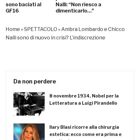
sono baciati al
Nalli: “Non riesco a
GF16
dimenticarlo…”
Home
»
SPETTACOLO
»
Ambra Lombardo e Chicco
Nalli sono di nuovo in crisi? L’indiscrezione
Da non perdere
8 novembre 1934, Nobel per la
Letteratura a Luigi Pirandello
Ilary Blasi ricorre alla chirurgia
estetica: ecco come era prima e