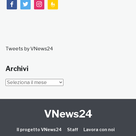
facebook
twitter
instagram
feedburner
Tweets by VNews24
Archivi
Archivi
VNews24
Il progetto VNews24
Staff
Lavora con noi