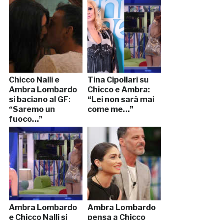
Chicco Nalli e
Tina Cipollari su
Ambra Lombardo
Chicco e Ambra:
si baciano al GF:
“Lei non sarà mai
“Saremo un
come me…”
fuoco…”
Ambra Lombardo
Ambra Lombardo
e Chicco Nalli si
pensa a Chicco