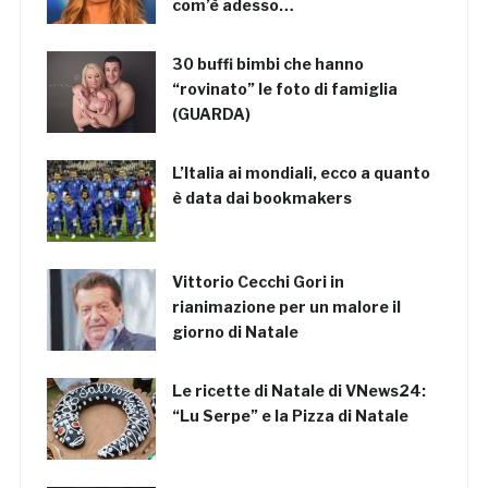
com’è adesso…
30 buffi bimbi che hanno
“rovinato” le foto di famiglia
(GUARDA)
L’Italia ai mondiali, ecco a quanto
è data dai bookmakers
Vittorio Cecchi Gori in
rianimazione per un malore il
giorno di Natale
Le ricette di Natale di VNews24:
“Lu Serpe” e la Pizza di Natale