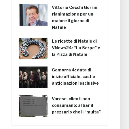
Vittorio Cecchi Gori in
rianimazione per un
malore il giorno di
Natale
Le ricette di Natale di
VNews24: “Lu Serpe” e
la Pizza di Natale
Gomorra 4: data di
inizio ufficiale, cast e
anticipazioni esclusive
Varese, clienti non
consumano: al bar il
prezzario che li “multa”