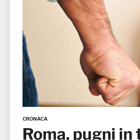
CRONACA
Roma, pugni in 