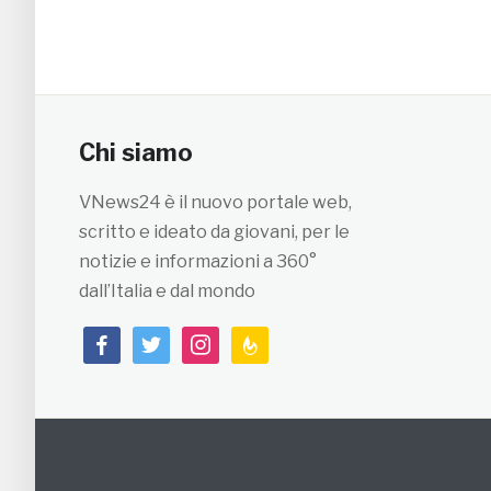
Chi siamo
VNews24 è il nuovo portale web,
scritto e ideato da giovani, per le
notizie e informazioni a 360°
dall’Italia e dal mondo
facebook
twitter
instagram
feedburner