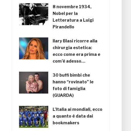
8 novembre 1934,
Nobel per la
Letteratura a Luigi
Pirandello
Ilary Blasi ricorre alla
chirurgia estetica:
ecco come era prima e
com’è adesso…
30 buffi bimbi che
hanno “rovinato” le
foto di famiglia
(GUARDA)
L’Italia ai mondiali, ecco
a quanto è data dai
bookmakers