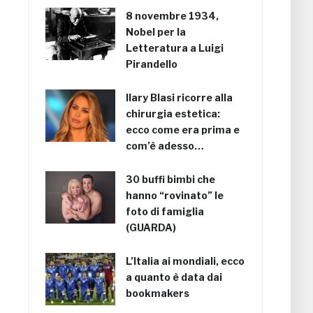
8 novembre 1934,
Nobel per la
Letteratura a Luigi
Pirandello
Ilary Blasi ricorre alla
chirurgia estetica:
ecco come era prima e
com’è adesso…
30 buffi bimbi che
hanno “rovinato” le
foto di famiglia
(GUARDA)
L’Italia ai mondiali, ecco
a quanto è data dai
bookmakers