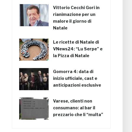
Vittorio Cecchi Gori in
rianimazione per un
malore il giorno di
Natale
Le ricette di Natale di
VNews24: “Lu Serpe” e
la Pizza di Natale
Gomorra 4: data di
inizio ufficiale, cast e
anticipazioni esclusive
Varese, clienti non
consumano: al bar il
prezzario che li “multa”