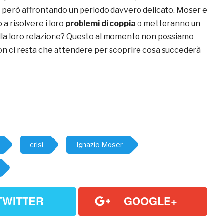
a però affrontando un periodo davvero delicato. Moser e
 a risolvere i loro
problemi di coppia
o metteranno un
alla loro relazione? Questo al momento non possiamo
on ci resta che attendere per scoprire cosa succederà
crisi
Ignazio Moser
TWITTER
GOOGLE+