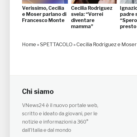
Verissimo, Cecilia
Cecilia Rodriguez
Ignazio
e Moser parlano di
svela: “Vorrei
padre s
Francesco Monte
diventare
“Spero
mamma”
presto
Home
»
SPETTACOLO
»
Cecilia Rodriguez e Moser 
Chi siamo
VNews24 è il nuovo portale web,
scritto e ideato da giovani, per le
notizie e informazioni a 360°
dall’Italia e dal mondo