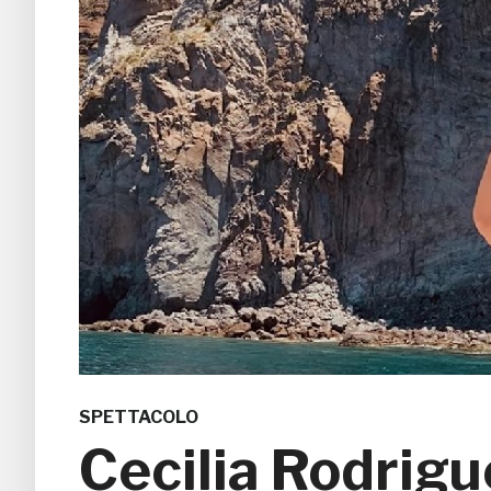
SPETTACOLO
Cecilia Rodrigu