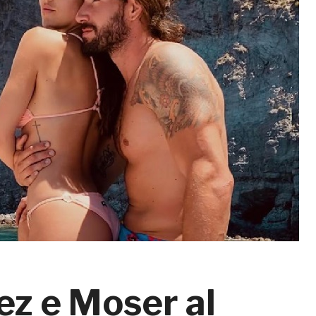
ez e Moser al