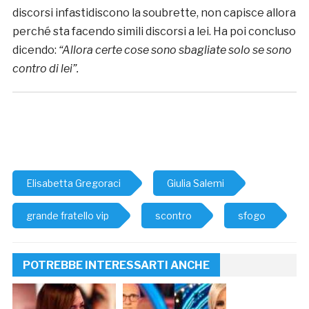
discorsi infastidiscono la soubrette, non capisce allora
perché sta facendo simili discorsi a lei. Ha poi concluso
dicendo:
“Allora certe cose sono sbagliate solo se sono
contro di lei”.
Elisabetta Gregoraci
Giulia Salemi
grande fratello vip
scontro
sfogo
POTREBBE INTERESSARTI ANCHE