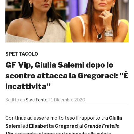
SPETTACOLO
GF Vip, Giulia Salemi dopo lo
scontro attacca la Gregoraci: “È
incattivita”
Scritto da
Sara Fonte
il
1 Dicembre 2020
Continua ad essere molto teso il rapporto tra
Giulia
Salemi
ed
Elisabetta Gregoraci
al
Grande Fratello