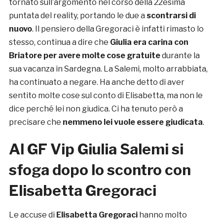
tornato sull’argomento nel corso della 22esima
puntata del reality, portando le due a
scontrarsi di
nuovo
. Il pensiero della Gregoraci è infatti rimasto lo
stesso, continua a dire che
Giulia era carina con
Briatore per avere molte cose gratuite
durante la
sua vacanza in Sardegna. La Salemi, molto arrabbiata,
ha continuato a negare. Ha anche detto di aver
sentito molte cose sul conto di Elisabetta, ma non le
dice perché lei non giudica. Ci ha tenuto però a
precisare che
nemmeno lei vuole essere giudicata
.
Al GF Vip Giulia Salemi si
sfoga dopo lo scontro con
Elisabetta Gregoraci
Le accuse di
Elisabetta Gregoraci
hanno molto