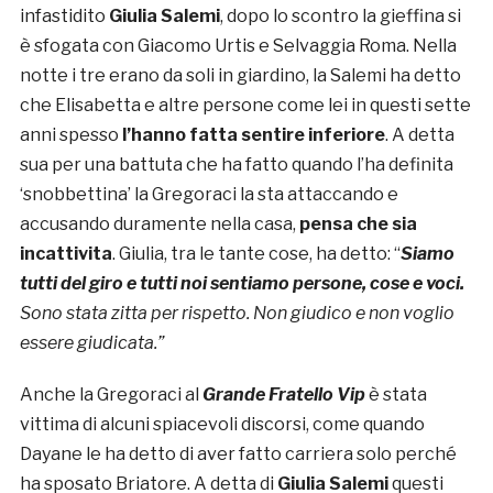
infastidito
Giulia Salemi
, dopo lo scontro la gieffina si
è sfogata con Giacomo Urtis e Selvaggia Roma. Nella
notte i tre erano da soli in giardino, la Salemi ha detto
che Elisabetta e altre persone come lei in questi sette
anni spesso
l’hanno fatta sentire inferiore
. A detta
sua per una battuta che ha fatto quando l’ha definita
‘snobbettina’ la Gregoraci la sta attaccando e
accusando duramente nella casa,
pensa che sia
incattivita
. Giulia, tra le tante cose, ha detto: “
Siamo
tutti del giro e tutti noi sentiamo persone, cose e voci.
Sono stata zitta per rispetto. Non giudico e non voglio
essere giudicata.”
Anche la Gregoraci al
Grande Fratello Vip
è stata
vittima di alcuni spiacevoli discorsi, come quando
Dayane le ha detto di aver fatto carriera solo perché
ha sposato Briatore. A detta di
Giulia Salemi
questi