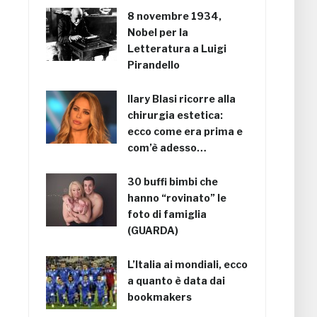
8 novembre 1934,
Nobel per la
Letteratura a Luigi
Pirandello
Ilary Blasi ricorre alla
chirurgia estetica:
ecco come era prima e
com’è adesso…
30 buffi bimbi che
hanno “rovinato” le
foto di famiglia
(GUARDA)
L’Italia ai mondiali, ecco
a quanto è data dai
bookmakers