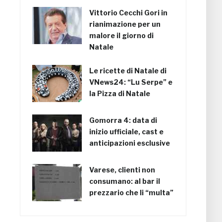
Vittorio Cecchi Gori in
rianimazione per un
malore il giorno di
Natale
Le ricette di Natale di
VNews24: “Lu Serpe” e
la Pizza di Natale
Gomorra 4: data di
inizio ufficiale, cast e
anticipazioni esclusive
Varese, clienti non
consumano: al bar il
prezzario che li “multa”