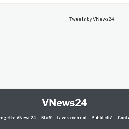
Tweets by VNews24
VNews24
 progetto VNews24
Staff
Lavora con noi
Pubblicità
Conta