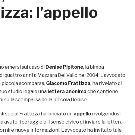
zza: l’appello
o emersi sul caso di
Denise Pipitone
, la bimba
di quattro anni a Mazzara Del Vallo nel 2004. L’avvocato
la piccola scomparsa,
Giacomo
Frattizza
, ha rivelato di
suo studio legale una
lettera anonima
che contiene
i sulla scomparsa della piccola Denise.
ili social Frattizza ha lanciato un
appello
rivolgendosi
 avuto il coraggio e il senso civico di inviare la lettera
ornire nuove informazioni. L’avvocato ha invitato tale