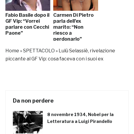
Fabio Basile dopo il
Carmen Di Pietro
GF Vip: “Vorrei
parla dell’ex
parlare con Cecchi
marito: “Non
Paone”
riesco a
perdonarlo”
Home
»
SPETTACOLO
»
Lulù Selassiè, rivelazione
piccante al GF Vip: cosa faceva con i suoi ex
Da non perdere
8 novembre 1934, Nobel per la
Letteratura a Luigi Pirandello