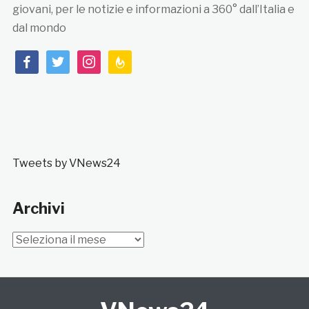
giovani, per le notizie e informazioni a 360° dall’Italia e
dal mondo
facebook
twitter
instagram
feedburner
Tweets by VNews24
Archivi
Archivi