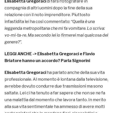
Elisabetta Gregoraci
di farsi fotografare in
compagnia di altri uomini dopo la fine della sua
relazione con il noto imprenditore. Piuttosto
infastidita lei ha così commentato:
“Quella è una
leggenda metropolitana che mi fa vomitare. Lo scriva:
vo-mi-ta-re. Ma secondo lei io firmerei mai qualcosa del
genere?”.
LEGGI ANCHE ->
Elisabetta Gregoraci e Flavio
Briatore hanno un accordo? Parla Signorini
Elisabetta Gregoraci
ha parlato anche della sua vita
professionale. Al momento è lontana dalla televisione,
avrebbe dovuto condurre due trasmissioni ma sono
saltate. Lei ci ha tenuto a far sapere che non se ne fa
una malattia dal momento che lavora tanto. In merito
alla sua vita sentimentale ha ammesso di avere molti