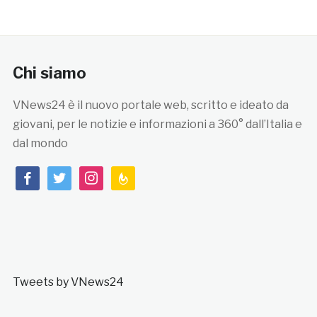
Chi siamo
VNews24 è il nuovo portale web, scritto e ideato da
giovani, per le notizie e informazioni a 360° dall’Italia e
dal mondo
facebook
twitter
instagram
feedburner
Tweets by VNews24