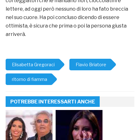
corteggiatori che le mandano fiori, cioccolatini e
lettere, ad oggi però nessuno di loro ha fato breccia
nel suo cuore. Ha poi concluso dicendo di essere
ottimista, è sicura che prima o poi la persona giusta
arriverà.
Elisabetta Gregoraci
Flavio Briatore
ritorno di fiamma
POTREBBE INTERESSARTI ANCHE