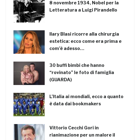
8 novembre 1934, Nobel per la
Letteratura a Luigi Pirandello
Ilary Blasi ricorre alla chirurgia
estetica: ecco come era prima e
com’è adesso…
30 buffi bimbi che hanno
“rovinato” le foto di famiglia
(GUARDA)
L’Italia ai mondiali, ecco a quanto
è data dai bookmakers
Vittorio Cecchi Gori in
rianimazione per un malore il