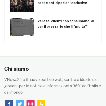
cast e anticipazioni esclusive
Varese, clienti non consumano: al
bar il prezzario che li “multa”
Chi siamo
VNews24 è il nuovo portale web, scritto e ideato da
giovani, per le notizie e informazioni a 360° dall’Italia e
dal mondo
facebook
twitter
instagram
feedburner