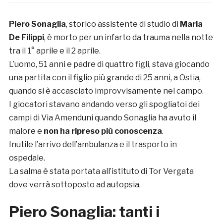
Piero Sonaglia
, storico assistente di studio di
Maria
De Filippi
, è morto per un infarto da trauma nella notte
tra il 1° aprile e il 2 aprile.
L’uomo, 51 anni e padre di quattro figli, stava giocando
una partita con il figlio più grande di 25 anni, a Ostia,
quando si è accasciato improvvisamente nel campo.
I giocatori stavano andando verso gli spogliatoi dei
campi di Via Amenduni quando Sonaglia ha avuto il
malore e
non ha ripreso più conoscenza
.
Inutile l’arrivo dell’ambulanza e il trasporto in
ospedale.
La salma è stata portata all’istituto di Tor Vergata
dove verrà sottoposto ad autopsia.
Piero Sonaglia: tanti i