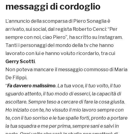
messaggi di cordoglio
L’annuncio della scomparsa di Piero Sonaglia è
arrivato, sui social, dal regista Roberto Cenci: “Per
sempre con noi, ciao Piero”, ha scritto su Instagram.
Tanti i personaggi del mondo della tv che hanno
lavorato con lui e hanno voluto ricordarlo, tra cui
Gerry Scotti
.
Non poteva mancare il messaggio commosso di Maria
De Filippi.
“
Fa davvero malissimo
. La tua voce, il tuo volto, il tuo
sguardo attento, il tuo modo di esserci, la capacità di
ascoltare. Sempre teso a cercare di fare la cosa giusta.
Ho iniziato con te, ho vissuto il mio lavoro sempre con
te, con il tuo sorriso e le tue spalle forti, pronto a portare
la tua squadra e me per prima, sempre sani e salvi in