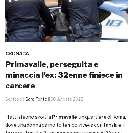
CRONACA
Primavalle, perseguita e
minaccia l’ex: 32enne finisce in
carcere
Scritto da
Sara Fonte
il
30 Agosto 2022
I fatti si sono svolti a
Primavalle
, un quartiere di Roma,
dove una donna da molto tempo viveva con l’ansia e il