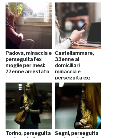
Padova, minaccia e
Castellammare,
perseguita l’ex
33enne ai
moglie per mesi:
domiciliari
77enne arrestato
minaccia e
perseguita ex:
arrestato
Torino, perseguita
Segni, perseguita