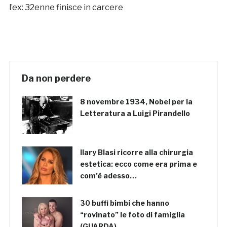
l’ex: 32enne finisce in carcere
Da non perdere
8 novembre 1934, Nobel per la
Letteratura a Luigi Pirandello
Ilary Blasi ricorre alla chirurgia
estetica: ecco come era prima e
com’è adesso…
30 buffi bimbi che hanno
“rovinato” le foto di famiglia
(GUARDA)