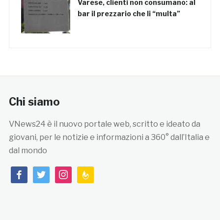
Varese, clienti non consumano: al
bar il prezzario che li “multa”
Chi siamo
VNews24 è il nuovo portale web, scritto e ideato da
giovani, per le notizie e informazioni a 360° dall’Italia e
dal mondo
facebook
twitter
instagram
feedburner