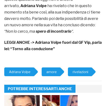
arrivato,
Adriana Volpe
ha rivelato che in questo
momento sta bene così, alla sua indipendenza ci tiene
davvero molto. Parlando poi della possibilità di avere
un nuovo amore nella sua vita ha concluso dicendo:
“Non lo cerco, ma
spero di incontrarlo
“.
LEGGI ANCHE ->
Adriana Volpe fuori dal GF Vip, parla
lei: “Torno alla conduzione”
Adriana Volpe
amore
rivelazioni
POTREBBE INTERESSARTI ANCHE