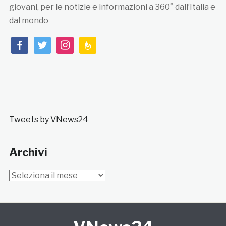
giovani, per le notizie e informazioni a 360° dall’Italia e
dal mondo
facebook
twitter
instagram
feedburner
Tweets by VNews24
Archivi
Archivi