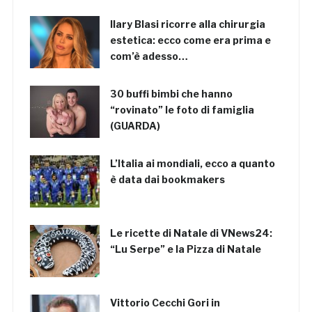
Ilary Blasi ricorre alla chirurgia
estetica: ecco come era prima e
com’è adesso…
30 buffi bimbi che hanno
“rovinato” le foto di famiglia
(GUARDA)
L’Italia ai mondiali, ecco a quanto
è data dai bookmakers
Le ricette di Natale di VNews24:
“Lu Serpe” e la Pizza di Natale
Vittorio Cecchi Gori in