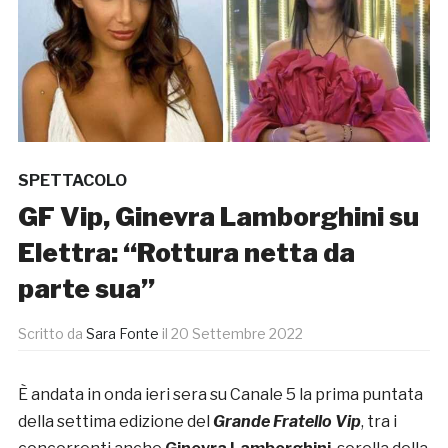
SPETTACOLO
GF Vip, Ginevra Lamborghini su
Elettra: “Rottura netta da
parte sua”
Scritto da
Sara Fonte
il
20 Settembre 2022
È andata in onda ieri sera su Canale 5 la prima puntata
della settima edizione del
Grande Fratello Vip
, tra i