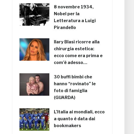
8 novembre 1934,
Nobel per la
Letteratura a Luigi
Pirandello
Ilary Blasi ricorre alla
chirurgia estetica:
ecco come era prima e
com’è adesso…
30 buffi bimbi che
hanno “rovinato” le
foto di famiglia
(GUARDA)
L’Italia ai mondiali, ecco
a quanto è data dai
bookmakers