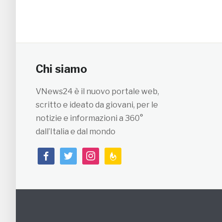
Chi siamo
VNews24 è il nuovo portale web,
scritto e ideato da giovani, per le
notizie e informazioni a 360°
dall’Italia e dal mondo
facebook
twitter
instagram
feedburner