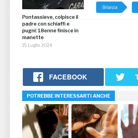
Brianza
Pontassieve, colpisce il
padre con schiaffi e
pugni: 18enne finisce in
manette
15 Luglio 2024
FACEBOOK
POTREBBE INTERESSARTI ANCHE