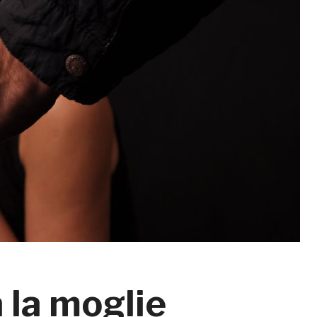
 la moglie