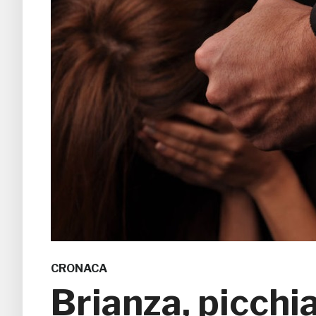
CRONACA
Brianza, picchia