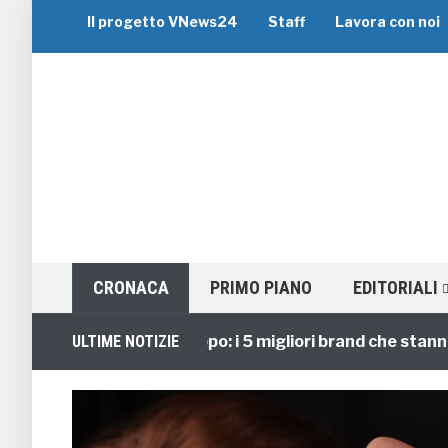
Il progetto VNews24
Staff
Lavora con noi
CRONACA
PRIMO PIANO
EDITORIALI
Viaggi di Gruppo: i 5 migliori brand che stanno gui
ULTIME NOTIZIE