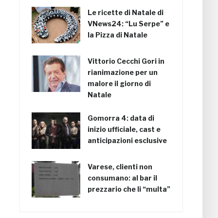
Le ricette di Natale di
VNews24: “Lu Serpe” e
la Pizza di Natale
Vittorio Cecchi Gori in
rianimazione per un
malore il giorno di
Natale
Gomorra 4: data di
inizio ufficiale, cast e
anticipazioni esclusive
Varese, clienti non
consumano: al bar il
prezzario che li “multa”