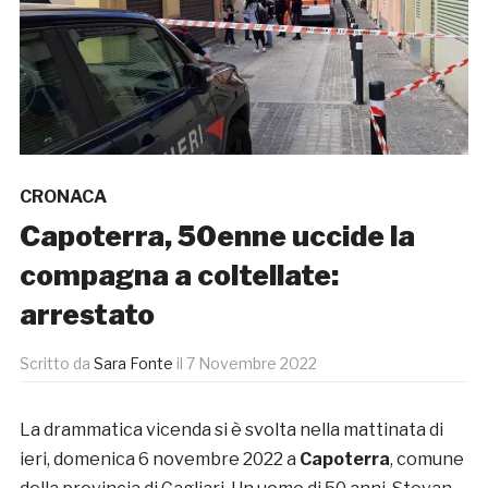
CRONACA
Capoterra, 50enne uccide la
compagna a coltellate:
arrestato
Scritto da
Sara Fonte
il
7 Novembre 2022
La drammatica vicenda si è svolta nella mattinata di
ieri, domenica 6 novembre 2022 a
Capoterra
, comune