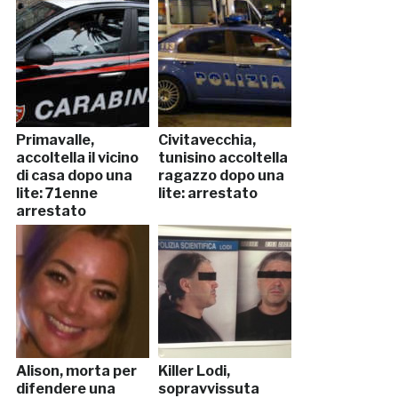
Primavalle,
Civitavecchia,
accoltella il vicino
tunisino accoltella
di casa dopo una
ragazzo dopo una
lite: 71enne
lite: arrestato
arrestato
Alison, morta per
Killer Lodi,
difendere una
sopravvissuta