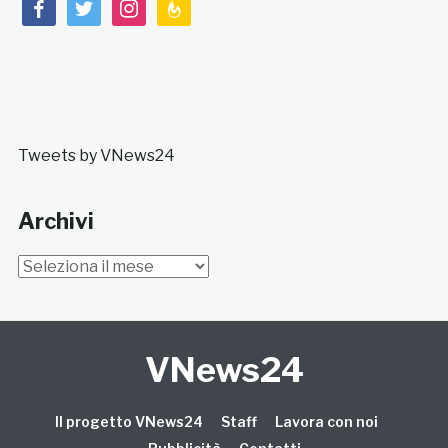
facebook
twitter
instagram
feedburner
Tweets by VNews24
Archivi
Archivi
VNews24
Il progetto VNews24
Staff
Lavora con noi