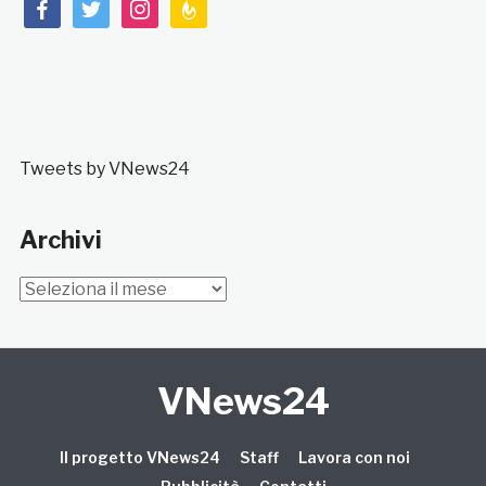
facebook
twitter
instagram
feedburner
Tweets by VNews24
Archivi
Archivi
VNews24
Il progetto VNews24
Staff
Lavora con noi