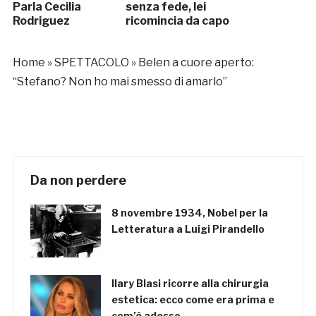
Parla Cecilia
senza fede, lei
Rodriguez
ricomincia da capo
Home
»
SPETTACOLO
»
Belen a cuore aperto:
“Stefano? Non ho mai smesso di amarlo”
Da non perdere
8 novembre 1934, Nobel per la
Letteratura a Luigi Pirandello
Ilary Blasi ricorre alla chirurgia
estetica: ecco come era prima e
com’è adesso…