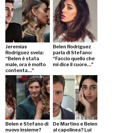
Jeremias
Belen Rodriguez
Rodriguez svela:
parla di Stefano:
“Belen è stata
“Faccio quello che
male, ora è molto
mi dice il cuore…”
contenta…”
Belen e Stefano di
De Martino e Belen
nuovo insieme?
al capolinea? Lui