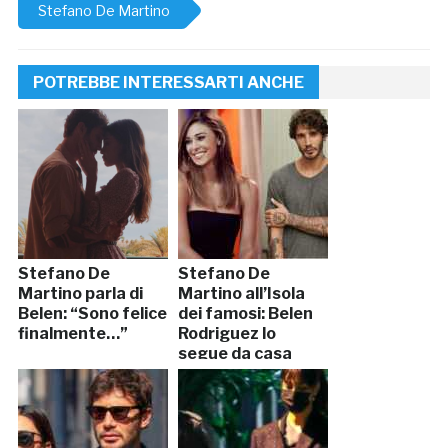
Stefano De Martino
POTREBBE INTERESSARTI ANCHE
Stefano De
Stefano De
Martino parla di
Martino all’Isola
Belen: “Sono felice
dei famosi: Belen
finalmente…”
Rodriguez lo
segue da casa