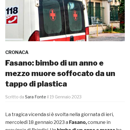
CRONACA
Fasano: bimbo di un anno e
mezzo muore soffocato da un
tappo di plastica
Scritto da
Sara Fonte
il
19 Gennaio 2023
La tragica vicenda si è svolta nella giornata di ieri,
mercoledì 18 gennaio 2023 a
Fasano,
comune in