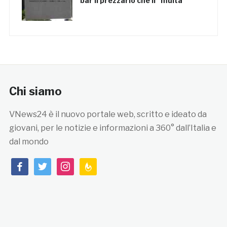
bar il prezzario che li “multa”
Chi siamo
VNews24 è il nuovo portale web, scritto e ideato da
giovani, per le notizie e informazioni a 360° dall’Italia e
dal mondo
facebook
twitter
instagram
feedburner