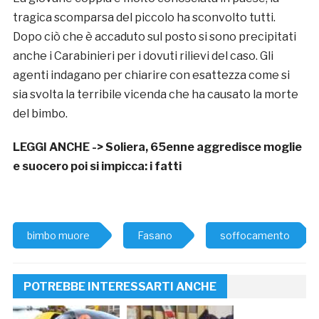
tragica scomparsa del piccolo ha sconvolto tutti.
Dopo ciò che è accaduto sul posto si sono precipitati
anche i Carabinieri per i dovuti rilievi del caso. Gli
agenti indagano per chiarire con esattezza come si
sia svolta la terribile vicenda che ha causato la morte
del bimbo.
LEGGI ANCHE ->
Soliera, 65enne aggredisce moglie
e suocero poi si impicca: i fatti
bimbo muore
Fasano
soffocamento
POTREBBE INTERESSARTI ANCHE