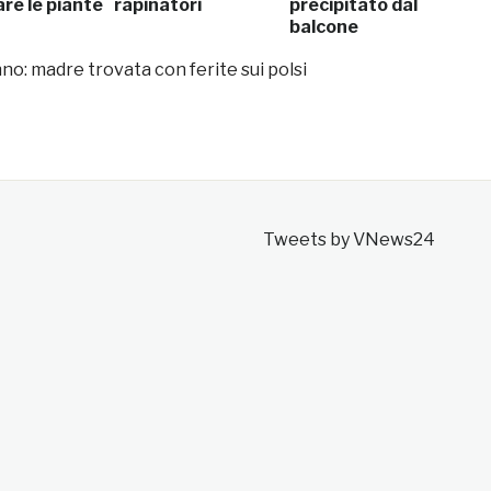
are le piante
rapinatori
precipitato dal
balcone
no: madre trovata con ferite sui polsi
Tweets by VNews24