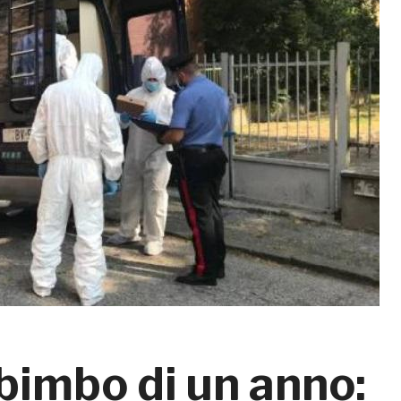
bimbo di un anno: