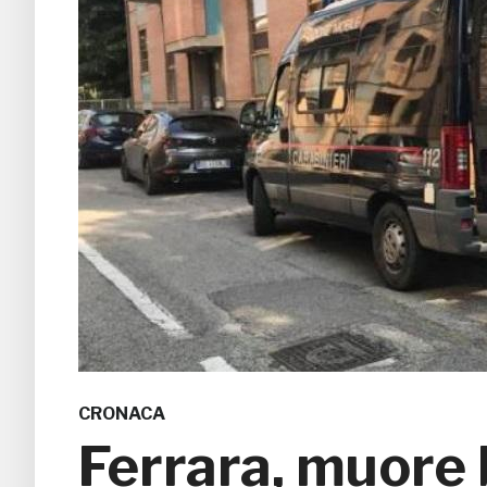
CRONACA
Ferrara, muore 