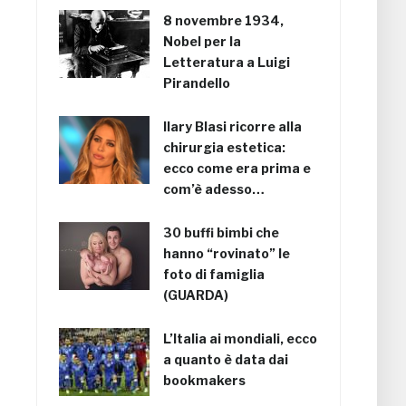
8 novembre 1934,
Nobel per la
Letteratura a Luigi
Pirandello
Ilary Blasi ricorre alla
chirurgia estetica:
ecco come era prima e
com’è adesso…
30 buffi bimbi che
hanno “rovinato” le
foto di famiglia
(GUARDA)
L’Italia ai mondiali, ecco
a quanto è data dai
bookmakers