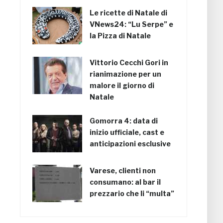
Le ricette di Natale di
VNews24: “Lu Serpe” e
la Pizza di Natale
Vittorio Cecchi Gori in
rianimazione per un
malore il giorno di
Natale
Gomorra 4: data di
inizio ufficiale, cast e
anticipazioni esclusive
Varese, clienti non
consumano: al bar il
prezzario che li “multa”