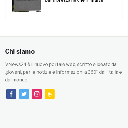
bar il prezzario che li “multa”
Chi siamo
VNews24 è il nuovo portale web, scritto e ideato da
giovani, per le notizie e informazioni a 360° dall’Italia e
dal mondo
facebook
twitter
instagram
feedburner