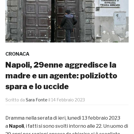
CRONACA
Napoli, 29enne aggredisce la
madre e un agente: poliziotto
spara e lo uccide
Scritto da
Sara Fonte
il
14 Febbraio 2023
Dramma nella serata di ieri, lunedì 13 febbraio 2023
a
Napoli
, i fatti si sono svolti intorno alle 22. Un uomo di