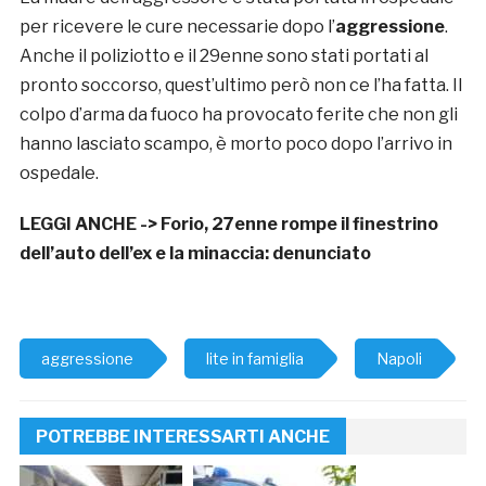
per ricevere le cure necessarie dopo l’
aggressione
.
Anche il poliziotto e il 29enne sono stati portati al
pronto soccorso, quest’ultimo però non ce l’ha fatta. Il
colpo d’arma da fuoco ha provocato ferite che non gli
hanno lasciato scampo, è morto poco dopo l’arrivo in
ospedale.
LEGGI ANCHE ->
Forio, 27enne rompe il finestrino
dell’auto dell’ex e la minaccia: denunciato
aggressione
lite in famiglia
Napoli
POTREBBE INTERESSARTI ANCHE