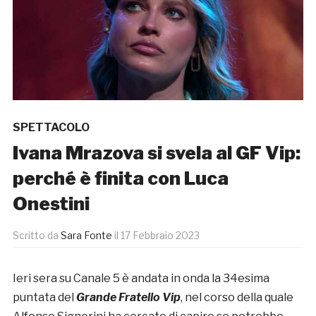
SPETTACOLO
Ivana Mrazova si svela al GF Vip:
perché è finita con Luca
Onestini
Scritto da
Sara Fonte
il
17 Febbraio 2023
Ieri sera su Canale 5 è andata in onda la 34esima
puntata del
Grande Fratello Vip
, nel corso della quale