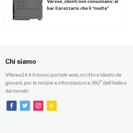
Varese, clienti non consumano: al
bar il prezzario che li “multa”
Chi siamo
VNews24 è il nuovo portale web, scritto e ideato da
giovani, per le notizie e informazioni a 360° dall’Italia e
dal mondo
facebook
twitter
instagram
feedburner