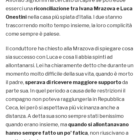
Alfonso Signorini ha cercato di capire se potrebbe
esserci una
riconciliazione tra
Ivana Mrazova e Luca
Onestini
nella casa più spiata d’Italia. I due stanno
trascorrendo molto tempo insieme, la loro complicità
come sempre è palese.
Il conduttore ha chiesto alla Mrazova di spiegare cosa
sia successo con Luca e cosa li abbia spinti ad
allontanarsi. Lei ha chiaramente detto che durante un
momento molto difficile della sua vita, quando è morto
il padre,
sperava di ricevere maggiore supporto
da
parte sua. In quel periodo a causa delle restrizioni il
compagno non poteva raggiungerla in Repubblica
Ceca, lei però si aspettava più vicinanza anche a
distanza. A detta sua sono sempre stati benissimo
quando erano insieme, ma
quando si allontanavano
hanno sempre fatto un po’ fatica
, non riuscivano a