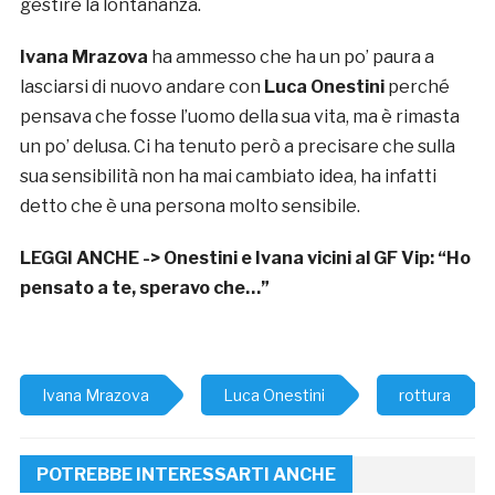
gestire la lontananza.
Ivana Mrazova
ha ammesso che ha un po’ paura a
lasciarsi di nuovo andare con
Luca Onestini
perché
pensava che fosse l’uomo della sua vita, ma è rimasta
un po’ delusa. Ci ha tenuto però a precisare che sulla
sua sensibilità non ha mai cambiato idea, ha infatti
detto che è una persona molto sensibile.
LEGGI ANCHE ->
Onestini e Ivana vicini al GF Vip: “Ho
pensato a te, speravo che…”
Ivana Mrazova
Luca Onestini
rottura
POTREBBE INTERESSARTI ANCHE