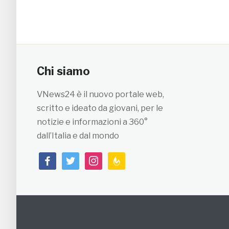
Chi siamo
VNews24 è il nuovo portale web,
scritto e ideato da giovani, per le
notizie e informazioni a 360°
dall’Italia e dal mondo
facebook
twitter
instagram
feedburner