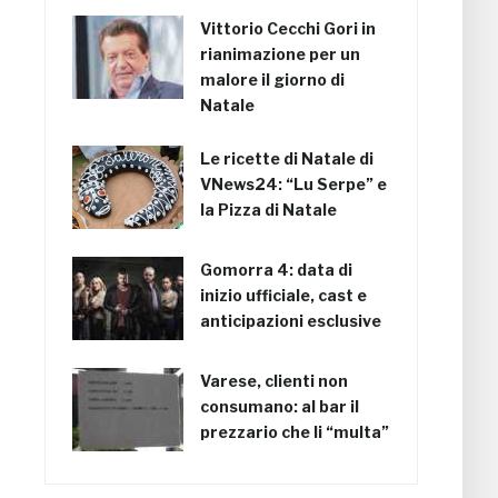
Vittorio Cecchi Gori in
rianimazione per un
malore il giorno di
Natale
Le ricette di Natale di
VNews24: “Lu Serpe” e
la Pizza di Natale
Gomorra 4: data di
inizio ufficiale, cast e
anticipazioni esclusive
Varese, clienti non
consumano: al bar il
prezzario che li “multa”