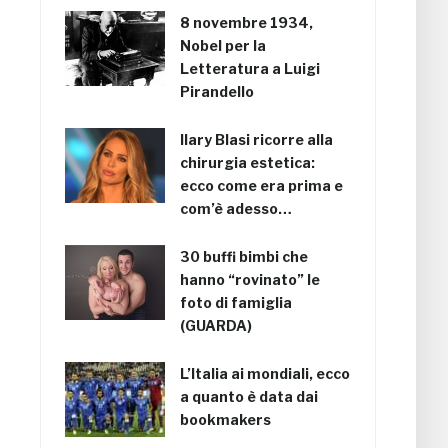
8 novembre 1934,
Nobel per la
Letteratura a Luigi
Pirandello
Ilary Blasi ricorre alla
chirurgia estetica:
ecco come era prima e
com’è adesso…
30 buffi bimbi che
hanno “rovinato” le
foto di famiglia
(GUARDA)
L’Italia ai mondiali, ecco
a quanto è data dai
bookmakers