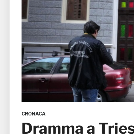
CRONACA
Dramma a Trieste