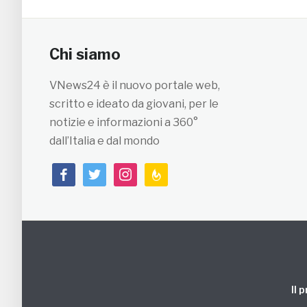
Chi siamo
VNews24 è il nuovo portale web,
scritto e ideato da giovani, per le
notizie e informazioni a 360°
dall’Italia e dal mondo
facebook
twitter
instagram
feedburner
Il