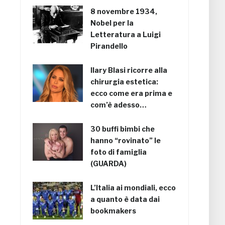
8 novembre 1934,
Nobel per la
Letteratura a Luigi
Pirandello
Ilary Blasi ricorre alla
chirurgia estetica:
ecco come era prima e
com’è adesso…
30 buffi bimbi che
hanno “rovinato” le
foto di famiglia
(GUARDA)
L’Italia ai mondiali, ecco
a quanto è data dai
bookmakers