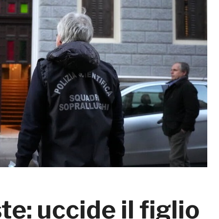
: uccide il figlio