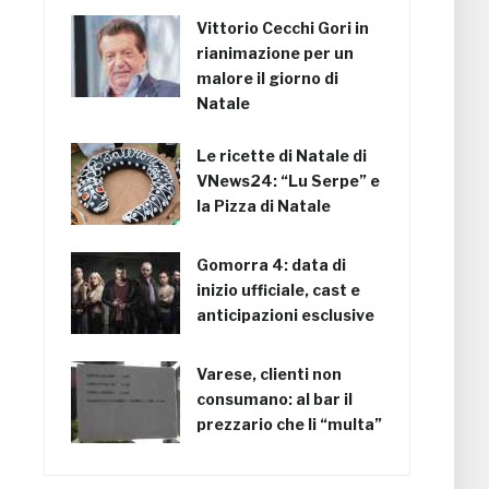
Vittorio Cecchi Gori in
rianimazione per un
malore il giorno di
Natale
Le ricette di Natale di
VNews24: “Lu Serpe” e
la Pizza di Natale
Gomorra 4: data di
inizio ufficiale, cast e
anticipazioni esclusive
Varese, clienti non
consumano: al bar il
prezzario che li “multa”