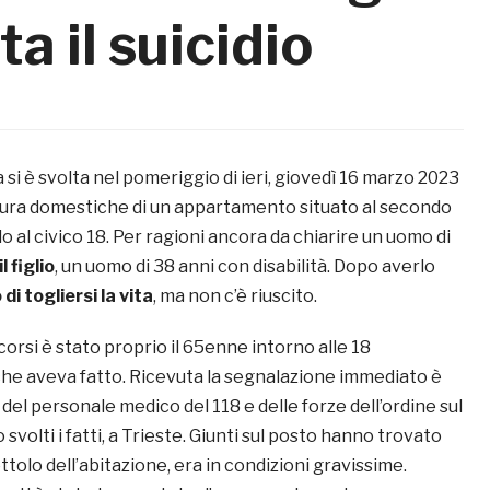
ta il suicidio
 si è svolta nel pomeriggio di ieri, giovedì 16 marzo 2023
mura domestiche di un appartamento situato al secondo
lo al civico 18. Per ragioni ancora da chiarire un uomo di
l figlio
, un uomo di 38 anni con disabilità. Dopo averlo
di togliersi la vita
, ma non c’è riuscito.
corsi è stato proprio il 65enne intorno alle 18
he aveva fatto. Ricevuta la segnalazione immediato è
 del personale medico del 118 e delle forze dell’ordine sul
o svolti i fatti, a Trieste. Giunti sul posto hanno trovato
ttolo dell’abitazione, era in condizioni gravissime.