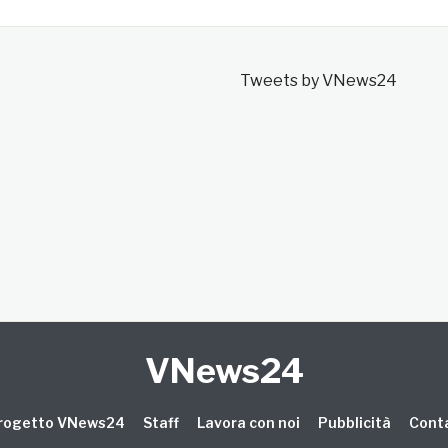
Tweets by VNews24
VNews24
 progetto VNews24
Staff
Lavora con noi
Pubblicità
Conta