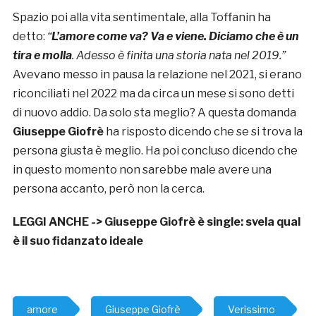
Spazio poi alla vita sentimentale, alla Toffanin ha
detto:
“
L’amore come va? Va e viene. Diciamo che è un
tira e molla
. Adesso è finita una storia nata nel 2019.”
Avevano messo in pausa la relazione nel 2021, si erano
riconciliati nel 2022 ma da circa un mese si sono detti
di nuovo addio. Da solo sta meglio? A questa domanda
Giuseppe Giofrè
ha risposto dicendo che se si trova la
persona giusta è meglio. Ha poi concluso dicendo che
in questo momento non sarebbe male avere una
persona accanto, però non la cerca.
LEGGI ANCHE ->
Giuseppe Giofrè è single: svela qual
è il suo fidanzato ideale
amore
Giuseppe Giofrè
Verissimo