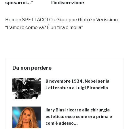
sposarmi…”
l’indiscrezione
Home
»
SPETTACOLO
»
Giuseppe Giofrè a Verissimo:
“L’amore come va? È un tira e molla”
Da non perdere
8 novembre 1934, Nobel per la
Letteratura a Luigi Pirandello
Ilary Blasi ricorre alla chirurgia
estetica: ecco come era prima e
com’è adesso…