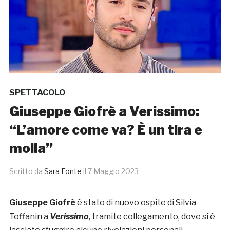
SPETTACOLO
Giuseppe Giofrè a Verissimo:
“L’amore come va? È un tira e
molla”
Scritto da
Sara Fonte
il
7 Maggio 2023
Giuseppe Giofrè
è stato di nuovo ospite di Silvia
Toffanin a
Verissimo
, tramite collegamento, dove si è