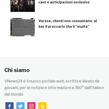
cast e anticipazioni esclusive
Varese, clienti non consumano: al
bar il prezzario che li “multa”
Chi siamo
VNews24 è il nuovo portale web, scritto e ideato da
giovani, per le notizie e informazioni a 360° dall’Italia e
dal mondo
facebook
twitter
instagram
feedburner