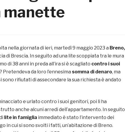
n manette
olta nella giornata di ieri, martedì 9 maggio 2023 a
Breno,
a di Brescia. In seguito ad una lite scoppiata tra le mura
 di 38 anni in preda all’ira si è scagliato
contro i suoi
vo? Pretendeva da loro l’ennesima
somma di denaro
, ma
si sono rifiutati di assecondare la sua richiesta è andato
nacciato e urlato contro i suoi genitori, poi li ha
strutto anche alcuni arredi dell’appartamento. In seguito
di
lite in famiglia
immediato è stato l’intervento dei
go in cui si sono svolti i fatti, un’abitazione di Breno.