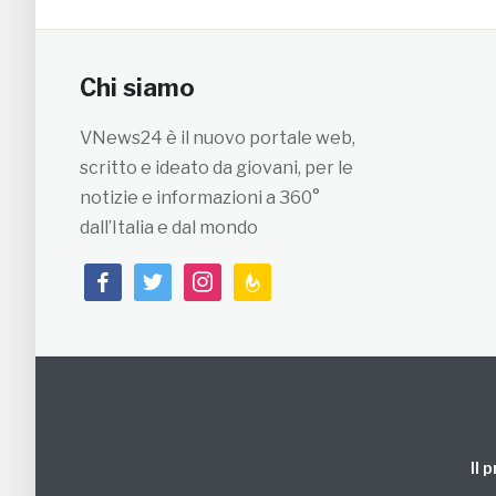
Chi siamo
VNews24 è il nuovo portale web,
scritto e ideato da giovani, per le
notizie e informazioni a 360°
dall’Italia e dal mondo
facebook
twitter
instagram
feedburner
Il