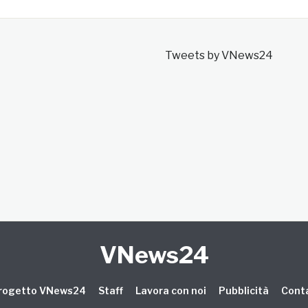
Tweets by VNews24
VNews24
 progetto VNews24
Staff
Lavora con noi
Pubblicità
Conta