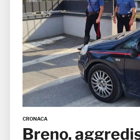
CRONACA
Breno, aggredis