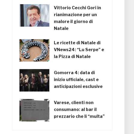
Vittorio Cecchi Gori in
rianimazione per un
malore il giorno di
Natale
Le ricette di Natale di
VNews24: “Lu Serpe” e
la Pizza di Natale
Gomorra 4: data di
inizio ufficiale, cast e
anticipazioni esclusive
Varese, clienti non
consumano: al bar il
prezzario che li “multa”