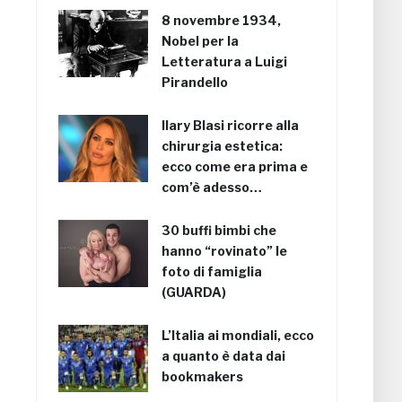
8 novembre 1934,
Nobel per la
Letteratura a Luigi
Pirandello
Ilary Blasi ricorre alla
chirurgia estetica:
ecco come era prima e
com’è adesso…
30 buffi bimbi che
hanno “rovinato” le
foto di famiglia
(GUARDA)
L’Italia ai mondiali, ecco
a quanto è data dai
bookmakers