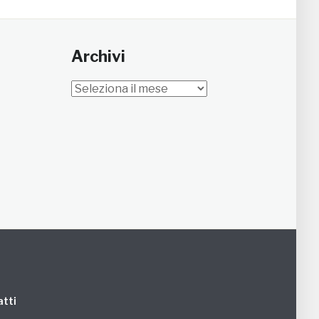
Archivi
Archivi
tti