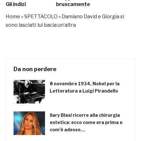
Gli indizi
bruscamente
frenato”
Home
»
SPETTACOLO
»
Damiano David e Giorgia si
sono lasciati: lui bacia un’altra
Da non perdere
8 novembre 1934, Nobel per la
Letteratura a Luigi Pirandello
Ilary Blasi ricorre alla chirurgia
estetica: ecco come era prima e
com’è adesso…