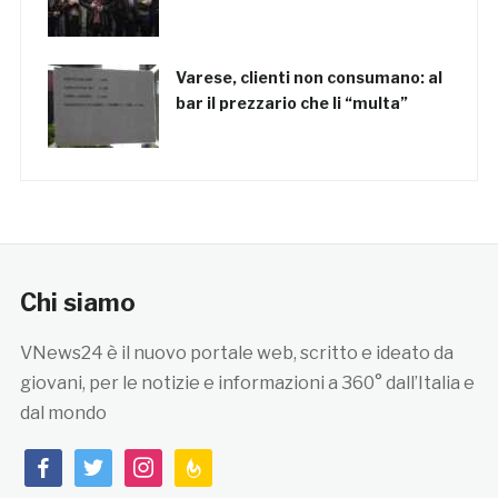
Varese, clienti non consumano: al
bar il prezzario che li “multa”
Chi siamo
VNews24 è il nuovo portale web, scritto e ideato da
giovani, per le notizie e informazioni a 360° dall’Italia e
dal mondo
facebook
twitter
instagram
feedburner