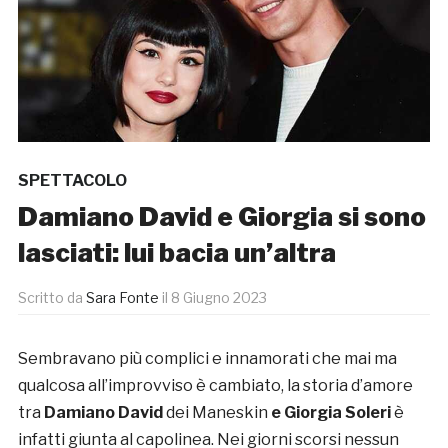
SPETTACOLO
Damiano David e Giorgia si sono
lasciati: lui bacia un’altra
Scritto da
Sara Fonte
il
8 Giugno 2023
Sembravano più complici e innamorati che mai ma
qualcosa all’improvviso è cambiato, la storia d’amore
tra
Damiano David
dei Maneskin
e Giorgia Soleri
è
infatti giunta al capolinea. Nei giorni scorsi nessun