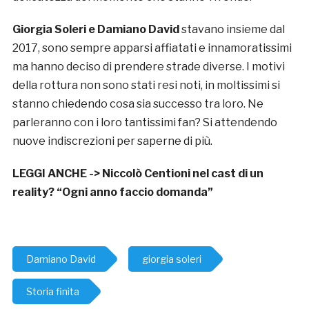
Giorgia Soleri e Damiano David
stavano insieme dal
2017, sono sempre apparsi affiatati e innamoratissimi
ma hanno deciso di prendere strade diverse. I motivi
della rottura non sono stati resi noti, in moltissimi si
stanno chiedendo cosa sia successo tra loro. Ne
parleranno con i loro tantissimi fan? Si attendendo
nuove indiscrezioni per saperne di più.
LEGGI ANCHE ->
Niccolò Centioni nel cast di un
reality? “Ogni anno faccio domanda”
Damiano David
giorgia soleri
Storia finita