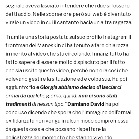
segnale aveva lasciato intendere che i due si fossero
detti addio. Nelle scorse ore però sul web è diventato
virale un video in cui il cantante bacia un’altra ragazza.
Tramite una storia postata sul suo profilo Instagram il
frontman dei Maneskin ci ha tenuto a fare chiarezza
in merito al video che sta circolando. Innanzitutto ha
fatto sapere di essere molto dispiaciuto per il fatto
che sia uscito questo video, perché non era così che
volevano gestire la situazione ed è colpa sua. Ha poi
aggiunto:
“
Io e Giorgia abbiamo deciso di lasciarci
ormai da qualche giorno, quindi
non ci sono stati
tradimenti
di nessun tipo.”
Damiano David
ha poi
concluso dicendo che spera che l’immagine dell’ormai
ex fidanzata non venga in alcun modo compromessa
da questa cosa e che possano rispettare la
delicatezza del momento che stanno vivendo.