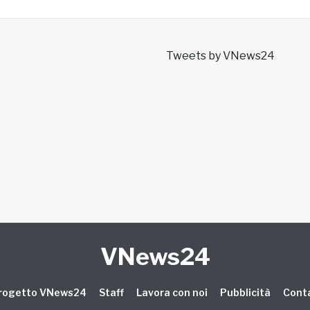
Tweets by VNews24
VNews24
 progetto VNews24
Staff
Lavora con noi
Pubblicità
Conta