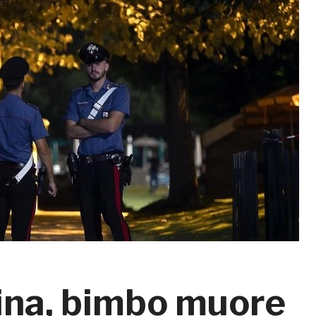
ina, bimbo muore