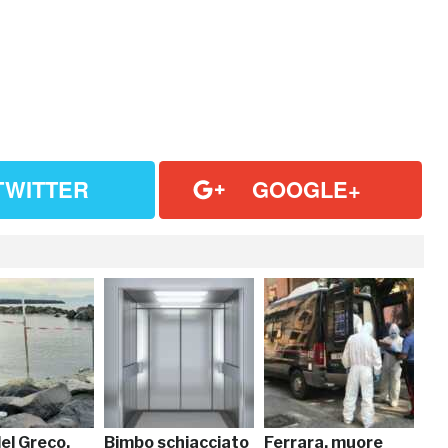
TWITTER
GOOGLE+
el Greco,
Bimbo schiacciato
Ferrara, muore