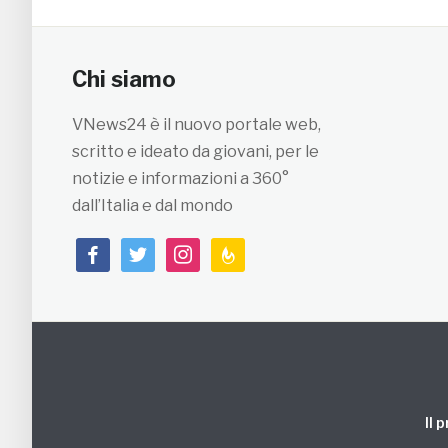
Chi siamo
VNews24 è il nuovo portale web,
scritto e ideato da giovani, per le
notizie e informazioni a 360°
dall’Italia e dal mondo
facebook
twitter
instagram
feedburner
Il