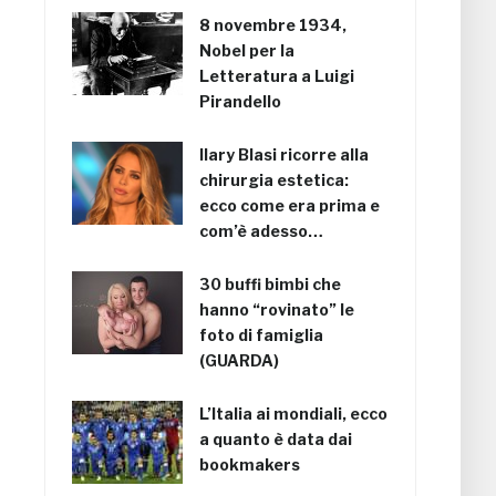
8 novembre 1934,
Nobel per la
Letteratura a Luigi
Pirandello
Ilary Blasi ricorre alla
chirurgia estetica:
ecco come era prima e
com’è adesso…
30 buffi bimbi che
hanno “rovinato” le
foto di famiglia
(GUARDA)
L’Italia ai mondiali, ecco
a quanto è data dai
bookmakers