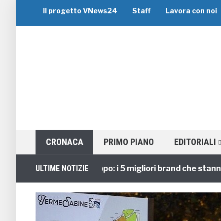
Il progetto VNews24
Staff
Lavora con noi
CRONACA
PRIMO PIANO
EDITORIALI
Viaggi di Gruppo: i 5 migliori brand che stanno gui
ULTIME NOTIZIE