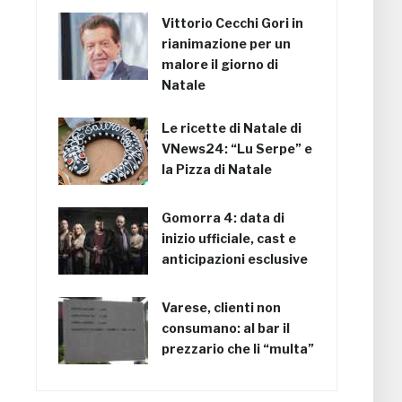
Vittorio Cecchi Gori in
rianimazione per un
malore il giorno di
Natale
Le ricette di Natale di
VNews24: “Lu Serpe” e
la Pizza di Natale
Gomorra 4: data di
inizio ufficiale, cast e
anticipazioni esclusive
Varese, clienti non
consumano: al bar il
prezzario che li “multa”