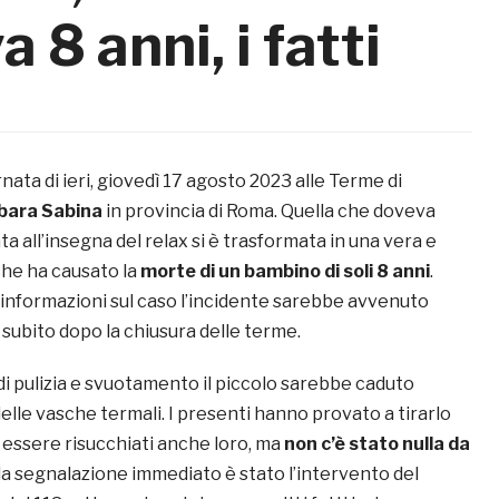
 8 anni, i fatti
ata di ieri, giovedì 17 agosto 2023 alle Terme di
bara Sabina
in provincia di Roma. Quella che doveva
a all’insegna del relax si è trasformata in una vera e
che ha causato la
morte di un bambino di soli 8 anni
.
 informazioni sul caso l’incidente sarebbe avvenuto
, subito dopo la chiusura delle terme.
 di pulizia e svuotamento il piccolo sarebbe caduto
 delle vasche termali. I presenti hanno provato a tirarlo
i essere risucchiati anche loro, ma
non c’è stato nulla da
alla segnalazione immediato è stato l’intervento del