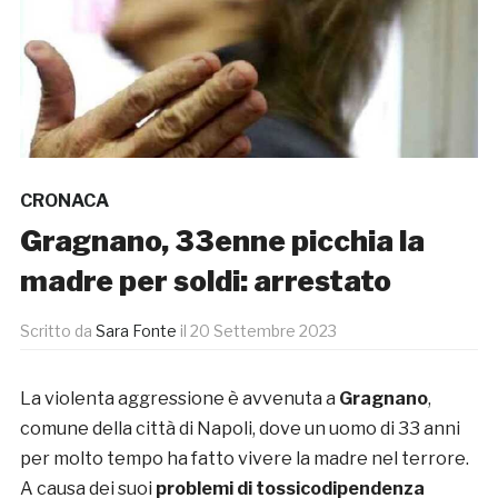
CRONACA
Gragnano, 33enne picchia la
madre per soldi: arrestato
Scritto da
Sara Fonte
il
20 Settembre 2023
La violenta aggressione è avvenuta a
Gragnano
,
comune della città di Napoli, dove un uomo di 33 anni
per molto tempo ha fatto vivere la madre nel terrore.
A causa dei suoi
problemi di tossicodipendenza