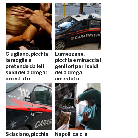
Giugliano, picchia
Lumezzane,
la moglie e
picchia e minaccia i
pretende da lei i
genitori per i soldi
soldi della droga:
della droga:
arrestato
arrestato
Scisciano, picchia
Napoli, calci e