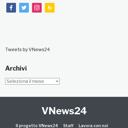
facebook
twitter
instagram
feedburner
Tweets by VNews24
Archivi
Archivi
VNews24
Il progetto VNews24
Staff
Lavora con noi