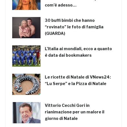
com’è adesso…
30 buffi bimbi che hanno
“rovinato” le foto di famiglia
(GUARDA)
L’Italia ai mondiali, ecco a quanto
è data dai bookmakers
Le ricette di Natale di VNews24:
“Lu Serpe” e la Pizza di Natale
Vittorio Cecchi Gori in
rianimazione per un malore il
giorno di Natale