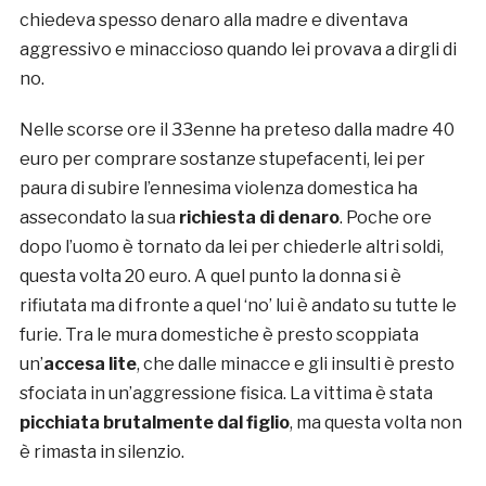
chiedeva spesso denaro alla madre e diventava
aggressivo e minaccioso quando lei provava a dirgli di
no.
Nelle scorse ore il 33enne ha preteso dalla madre 40
euro per comprare sostanze stupefacenti, lei per
paura di subire l’ennesima violenza domestica ha
assecondato la sua
richiesta di denaro
. Poche ore
dopo l’uomo è tornato da lei per chiederle altri soldi,
questa volta 20 euro. A quel punto la donna si è
rifiutata ma di fronte a quel ‘no’ lui è andato su tutte le
furie. Tra le mura domestiche è presto scoppiata
un’
accesa lite
, che dalle minacce e gli insulti è presto
sfociata in un’aggressione fisica. La vittima è stata
picchiata brutalmente dal figlio
, ma questa volta non
è rimasta in silenzio.