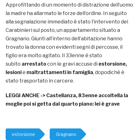
Approfittando di un momento di distrazione dell’uomo
la madre ha allarmato le forze dell’ordine. In seguito
alla segnalazione immediato è stato l’intervento dei
Carabinieri sul posto, un appartamento situato a
Gragnano. Giunti all’interno dell’abitazione hanno
trovato la donna con evidenti segni di percosse, il
figlio era molto agitato. Il 33enne è stato
subito
arrestato
con le gravi accuse di
estorsione,
lesioni
e
maltrattamenti in famiglia
, dopodiché è
stato trasportato in carcere.
LEGGI ANCHE ->
Castellanza, 83enne accoltella la
moglie poi si getta dal quarto piano: lei è grave
estorsione
Gragnano