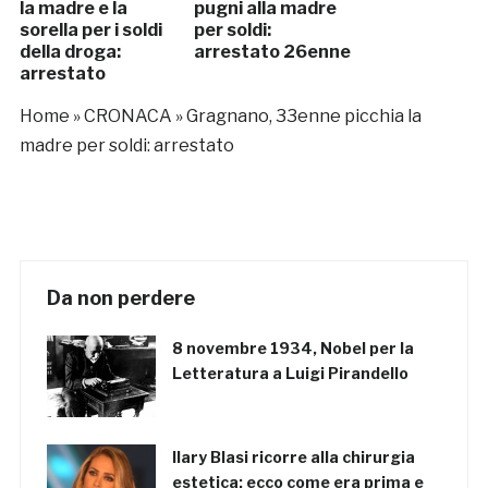
la madre e la
pugni alla madre
sorella per i soldi
per soldi:
della droga:
arrestato 26enne
arrestato
Home
»
CRONACA
»
Gragnano, 33enne picchia la
madre per soldi: arrestato
Da non perdere
8 novembre 1934, Nobel per la
Letteratura a Luigi Pirandello
Ilary Blasi ricorre alla chirurgia
estetica: ecco come era prima e