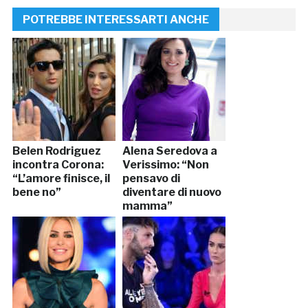
POTREBBE INTERESSARTI ANCHE
Belen Rodriguez
Alena Seredova a
incontra Corona:
Verissimo: “Non
“L’amore finisce, il
pensavo di
bene no”
diventare di nuovo
mamma”