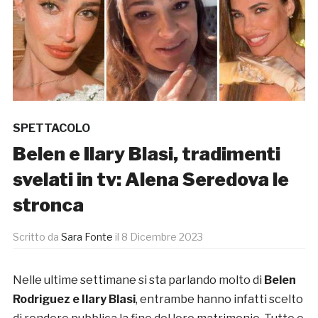
SPETTACOLO
Belen e Ilary Blasi, tradimenti
svelati in tv: Alena Seredova le
stronca
Scritto da
Sara Fonte
il
8 Dicembre 2023
Nelle ultime settimane si sta parlando molto di
Belen
Rodriguez e Ilary Blasi
, entrambe hanno infatti scelto