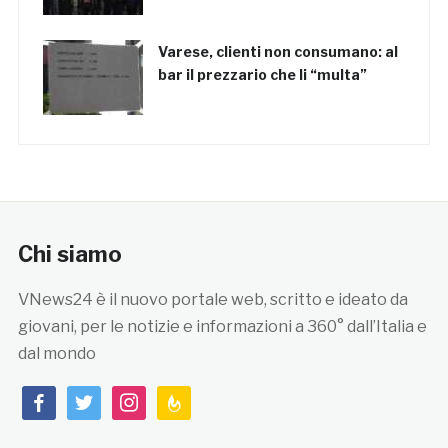
Varese, clienti non consumano: al
bar il prezzario che li “multa”
Chi siamo
VNews24 è il nuovo portale web, scritto e ideato da
giovani, per le notizie e informazioni a 360° dall’Italia e
dal mondo
facebook
twitter
instagram
feedburner