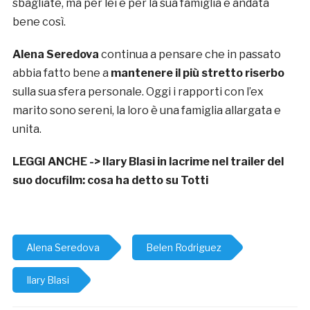
sbagliate, ma per lei e per la sua famiglia è andata
bene così.
Alena Seredova
continua a pensare che in passato
abbia fatto bene a
mantenere il più stretto riserbo
sulla sua sfera personale. Oggi i rapporti con l’ex
marito sono sereni, la loro è una famiglia allargata e
unita.
LEGGI ANCHE ->
Ilary Blasi in lacrime nel trailer del
suo docufilm: cosa ha detto su Totti
Alena Seredova
Belen Rodriguez
Ilary Blasi