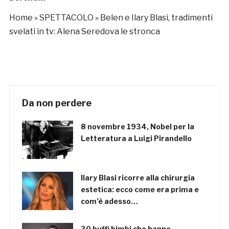
Home
»
SPETTACOLO
»
Belen e Ilary Blasi, tradimenti
svelati in tv: Alena Seredova le stronca
Da non perdere
8 novembre 1934, Nobel per la
Letteratura a Luigi Pirandello
Ilary Blasi ricorre alla chirurgia
estetica: ecco come era prima e
com’è adesso…
30 buffi bimbi che hanno