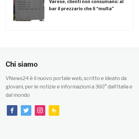
Varese, clienti non consumano: al
bar il prezzario che li “multa”
Chi siamo
VNews24 è il nuovo portale web, scritto e ideato da
giovani, per le notizie e informazioni a 360° dall’Italia e
dal mondo
facebook
twitter
instagram
feedburner