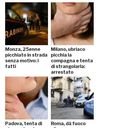
Monza, 25enne
Milano, ubriaco
picchiato in strada
picchia la
senza motivo: i
compagna e tenta
fatti
di strangolarla:
arrestato
Padova, tenta di
Roma, dà fuoco