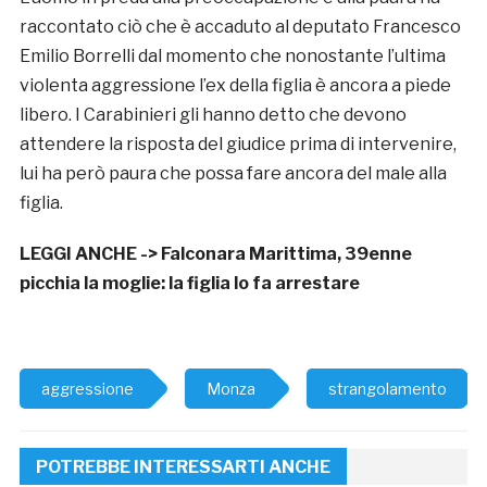
raccontato ciò che è accaduto al deputato Francesco
Emilio Borrelli dal momento che nonostante l’ultima
violenta aggressione l’ex della figlia è ancora a piede
libero. I Carabinieri gli hanno detto che devono
attendere la risposta del giudice prima di intervenire,
lui ha però paura che possa fare ancora del male alla
figlia.
LEGGI ANCHE ->
Falconara Marittima, 39enne
picchia la moglie: la figlia lo fa arrestare
aggressione
Monza
strangolamento
POTREBBE INTERESSARTI ANCHE