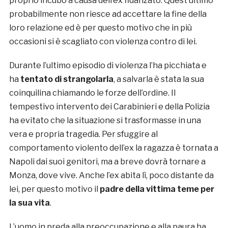
proprio incubo a causa dell’ex fidanzato. Quest’ultimo
probabilmente non riesce ad accettare la fine della
loro relazione ed è per questo motivo che in più
occasioni si è scagliato con violenza contro di lei.
Durante l’ultimo episodio di violenza l’ha picchiata e
ha
tentato di strangolarla
, a salvarla è stata la sua
coinquilina chiamando le forze dell’ordine. Il
tempestivo intervento dei Carabinieri e della Polizia
ha evitato che la situazione si trasformasse in una
vera e propria tragedia. Per sfuggire al
comportamento violento dell’ex la ragazza è tornata a
Napoli dai suoi genitori, ma a breve dovrà tornare a
Monza, dove vive. Anche l’ex abita lì, poco distante da
lei, per questo motivo il
padre della vittima teme per
la sua vita
.
L’uomo in preda alla preoccupazione e alla paura ha