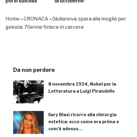
poi si suicidia
di uccidermi”
Home
»
CRONACA
»
Giulianova, spara alla moglie per
gelosia: 70enne finisce in carcere
Da non perdere
8 novembre 1934, Nobel per la
Letteratura a Luigi Pirandello
Ilary Blasi ricorre alla chirurgia
estetica: ecco come era prima e
com’è adesso…