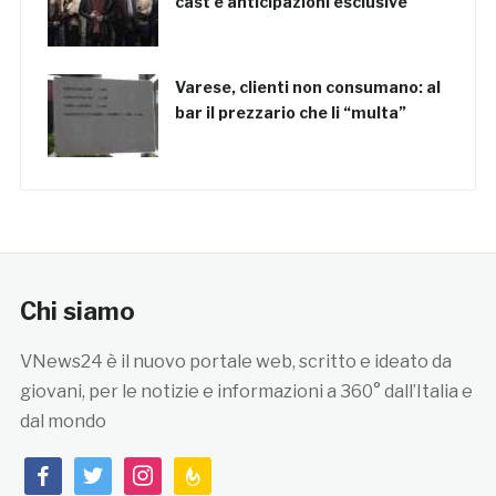
cast e anticipazioni esclusive
Varese, clienti non consumano: al
bar il prezzario che li “multa”
Chi siamo
VNews24 è il nuovo portale web, scritto e ideato da
giovani, per le notizie e informazioni a 360° dall’Italia e
dal mondo
facebook
twitter
instagram
feedburner