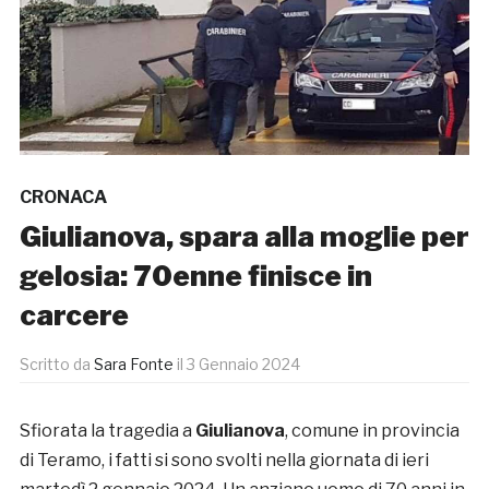
CRONACA
Giulianova, spara alla moglie per
gelosia: 70enne finisce in
carcere
Scritto da
Sara Fonte
il
3 Gennaio 2024
Sfiorata la tragedia a
Giulianova
, comune in provincia
di Teramo, i fatti si sono svolti nella giornata di ieri