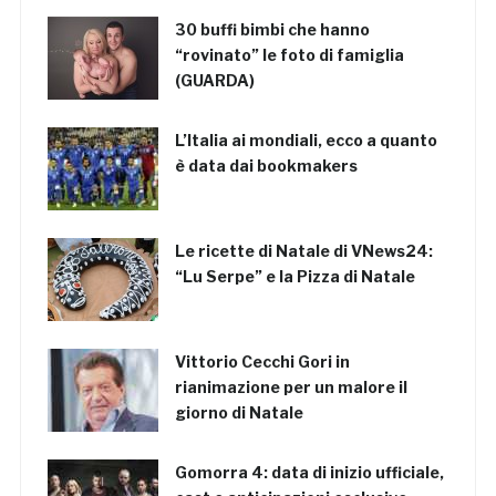
30 buffi bimbi che hanno
“rovinato” le foto di famiglia
(GUARDA)
L’Italia ai mondiali, ecco a quanto
è data dai bookmakers
Le ricette di Natale di VNews24:
“Lu Serpe” e la Pizza di Natale
Vittorio Cecchi Gori in
rianimazione per un malore il
giorno di Natale
Gomorra 4: data di inizio ufficiale,