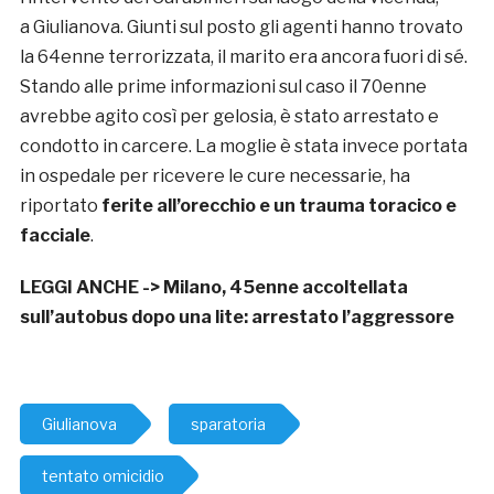
a Giulianova. Giunti sul posto gli agenti hanno trovato
la 64enne terrorizzata, il marito era ancora fuori di sé.
Stando alle prime informazioni sul caso il 70enne
avrebbe agito così per gelosia, è stato arrestato e
condotto in carcere. La moglie è stata invece portata
in ospedale per ricevere le cure necessarie, ha
riportato
ferite all’orecchio e un trauma toracico e
facciale
.
LEGGI ANCHE ->
Milano, 45enne accoltellata
sull’autobus dopo una lite: arrestato l’aggressore
Giulianova
sparatoria
tentato omicidio