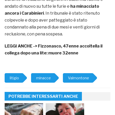
andato di nuovo su tutte le furie e
ha minacciato
ancora i Carabinieri
. In tribunale è stato ritenuto
colpevole e dopo aver patteggiato è stato
condannato alla pena di due mesi e venti giorni di
reclusione, con pena sospesa.
LEGGI ANCHE ->
Fizzonasco, 47enne accoltella il
collega dopo una lite: muore 32enne
litigio
minacce
Valmontone
POTREBBE INTERESSARTI ANCHE