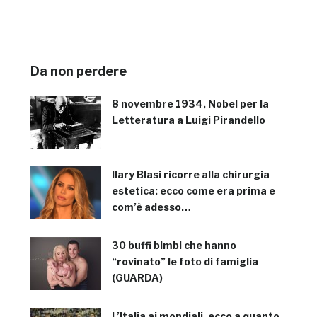
Da non perdere
8 novembre 1934, Nobel per la
Letteratura a Luigi Pirandello
Ilary Blasi ricorre alla chirurgia
estetica: ecco come era prima e
com’è adesso…
30 buffi bimbi che hanno
“rovinato” le foto di famiglia
(GUARDA)
L’Italia ai mondiali, ecco a quanto