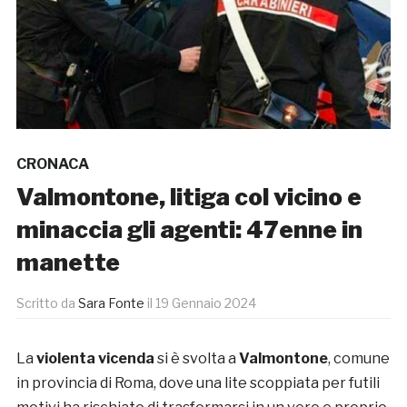
CRONACA
Valmontone, litiga col vicino e
minaccia gli agenti: 47enne in
manette
Scritto da
Sara Fonte
il
19 Gennaio 2024
La
violenta vicenda
si è svolta a
Valmontone
, comune
in provincia di Roma, dove una lite scoppiata per futili