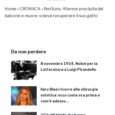
manette
Home
»
CRONACA
»
Nettuno, 40enne precipita dal
balcone e muore: voleva recuperare il suo gatto
Da non perdere
8 novembre 1934, Nobel per la
Letteratura a Luigi Pirandello
Ilary Blasi ricorre alla chirurgia
estetica: ecco come era prima e
com’è adesso…
30 buffi bimbi che hanno