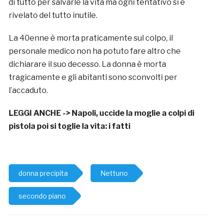
di tutto per salvarle la vita ma ogni tentativo si è
rivelato del tutto inutile.
La 40enne è morta praticamente sul colpo, il
personale medico non ha potuto fare altro che
dichiarare il suo decesso. La donna è morta
tragicamente e gli abitanti sono sconvolti per
l’accaduto.
LEGGI ANCHE ->
Napoli, uccide la moglie a colpi di
pistola poi si toglie la vita: i fatti
donna precipita
Nettuno
secondo piano