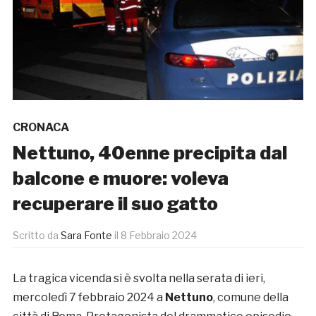
CRONACA
Nettuno, 40enne precipita dal
balcone e muore: voleva
recuperare il suo gatto
Scritto da
Sara Fonte
il
8 Febbraio 2024
La tragica vicenda si è svolta nella serata di ieri,
mercoledì 7 febbraio 2024 a
Nettuno
, comune della