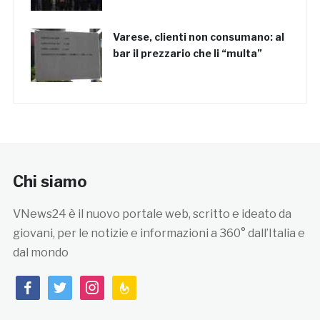
Varese, clienti non consumano: al
bar il prezzario che li “multa”
Chi siamo
VNews24 è il nuovo portale web, scritto e ideato da
giovani, per le notizie e informazioni a 360° dall’Italia e
dal mondo
facebook
twitter
instagram
feedburner