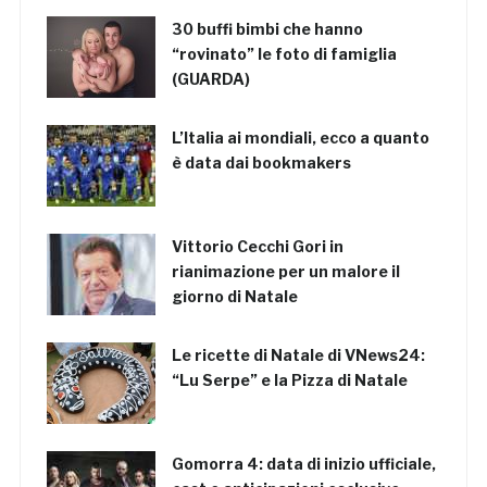
30 buffi bimbi che hanno
“rovinato” le foto di famiglia
(GUARDA)
L’Italia ai mondiali, ecco a quanto
è data dai bookmakers
Vittorio Cecchi Gori in
rianimazione per un malore il
giorno di Natale
Le ricette di Natale di VNews24:
“Lu Serpe” e la Pizza di Natale
Gomorra 4: data di inizio ufficiale,