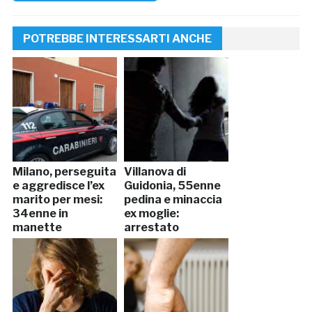
POTREBBE INTERESSARTI ANCHE
Milano, perseguita
Villanova di
e aggredisce l’ex
Guidonia, 55enne
marito per mesi:
pedina e minaccia
34enne in
ex moglie:
manette
arrestato