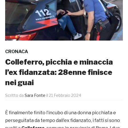
CRONACA
Colleferro, picchia e minaccia
l’ex fidanzata: 28enne finisce
nei guai
Scritto da
Sara Fonte
il
21 Febbraio 2024
È finalmente finito l’incubo di una donna picchiata e
perseguitata da tempo dall’ex fidanzato, i fatti si sono