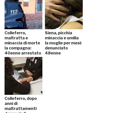
Colleferro,
Siena, picchia
maltratta e
minaccia e umilia
minaccia di morte
la moglie per mesi:
la compagna:
denunciato
40enne arrestato
48enne
Colleferro, dopo
anni di
maltrattamenti