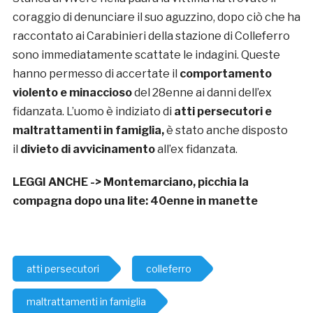
coraggio di denunciare il suo aguzzino, dopo ciò che ha
raccontato ai Carabinieri della stazione di Colleferro
sono immediatamente scattate le indagini. Queste
hanno permesso di accertate il
comportamento
violento e minaccioso
del 28enne ai danni dell’ex
fidanzata. L’uomo è indiziato di
atti persecutori e
maltrattamenti in famiglia,
è stato anche disposto
il
divieto di avvicinamento
all’ex fidanzata.
LEGGI ANCHE ->
Montemarciano, picchia la
compagna dopo una lite: 40enne in manette
atti persecutori
colleferro
maltrattamenti in famiglia