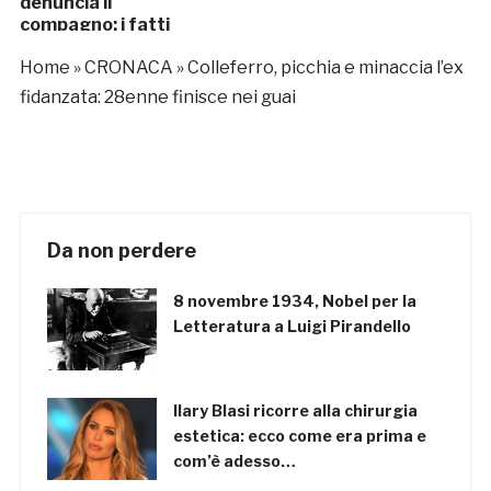
denuncia il
compagno: i fatti
Home
»
CRONACA
»
Colleferro, picchia e minaccia l’ex
fidanzata: 28enne finisce nei guai
Da non perdere
8 novembre 1934, Nobel per la
Letteratura a Luigi Pirandello
Ilary Blasi ricorre alla chirurgia
estetica: ecco come era prima e
com’è adesso…