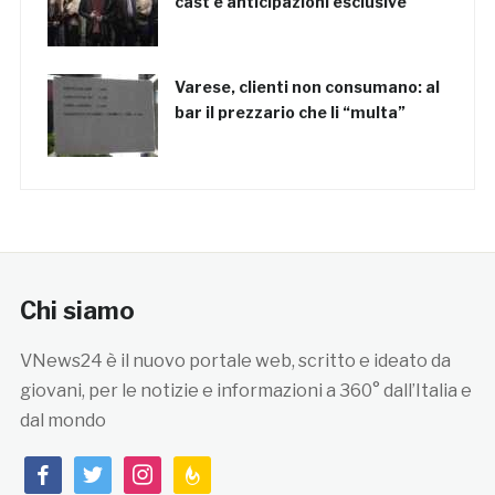
cast e anticipazioni esclusive
Varese, clienti non consumano: al
bar il prezzario che li “multa”
Chi siamo
VNews24 è il nuovo portale web, scritto e ideato da
giovani, per le notizie e informazioni a 360° dall’Italia e
dal mondo
facebook
twitter
instagram
feedburner