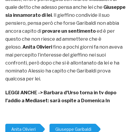
quale detto che adesso pensa anche lei che
Giuseppe
sia innamorato di lei
. Il gieffino condivide il suo
pensiero, pensa però che forse Garibaldi non abbia
ancora capito di
provare un sentimento
ed è per
questo che non riesce ad ammettere che è
geloso.
Anita Olivieri
fino a pochi giorni fa non aveva
mai percepito l’interesse del gieffino nei suoi
confronti, però dopo che si è allontanato da lei e ha
nominato Alessio ha capito che Garibaldi prova
qualcosa per lei.
LEGGI ANCHE ->
Barbara d’Urso torna in tv dopo
l’addio a Mediaset: sarà ospite a Domenica In
Anita Olivieri
Giuseppe Garibaldi