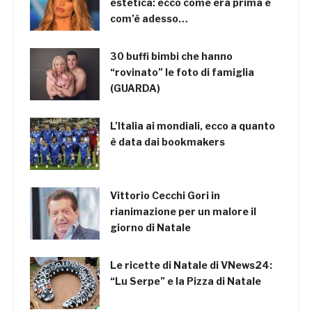
estetica: ecco come era prima e
com’è adesso…
30 buffi bimbi che hanno
“rovinato” le foto di famiglia
(GUARDA)
L’Italia ai mondiali, ecco a quanto
è data dai bookmakers
Vittorio Cecchi Gori in
rianimazione per un malore il
giorno di Natale
Le ricette di Natale di VNews24:
“Lu Serpe” e la Pizza di Natale