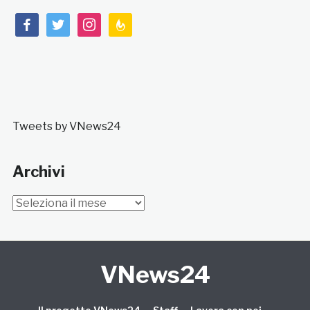
facebook
twitter
instagram
feedburner
Tweets by VNews24
Archivi
Archivi
VNews24