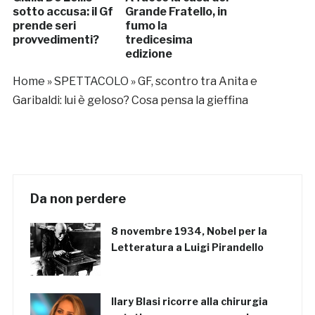
sotto accusa: il Gf
Grande Fratello, in
prende seri
fumo la
provvedimenti?
tredicesima
edizione
Home
»
SPETTACOLO
»
GF, scontro tra Anita e
Garibaldi: lui è geloso? Cosa pensa la gieffina
Da non perdere
8 novembre 1934, Nobel per la
Letteratura a Luigi Pirandello
Ilary Blasi ricorre alla chirurgia