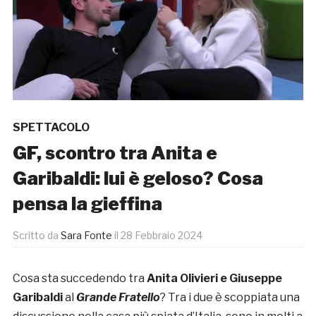
SPETTACOLO
GF, scontro tra Anita e
Garibaldi: lui è geloso? Cosa
pensa la gieffina
Scritto da
Sara Fonte
il
28 Febbraio 2024
Cosa sta succedendo tra
Anita Olivieri e Giuseppe
Garibaldi
al
Grande Fratello
? Tra i due è scoppiata una