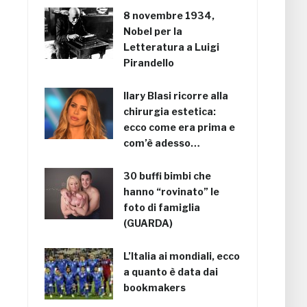
8 novembre 1934,
Nobel per la
Letteratura a Luigi
Pirandello
Ilary Blasi ricorre alla
chirurgia estetica:
ecco come era prima e
com’è adesso…
30 buffi bimbi che
hanno “rovinato” le
foto di famiglia
(GUARDA)
L’Italia ai mondiali, ecco
a quanto è data dai
bookmakers