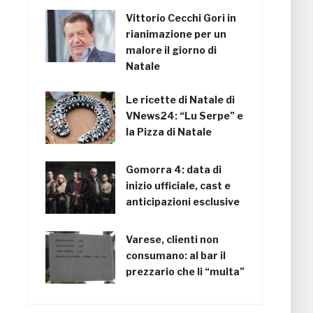
Vittorio Cecchi Gori in
rianimazione per un
malore il giorno di
Natale
Le ricette di Natale di
VNews24: “Lu Serpe” e
la Pizza di Natale
Gomorra 4: data di
inizio ufficiale, cast e
anticipazioni esclusive
Varese, clienti non
consumano: al bar il
prezzario che li “multa”