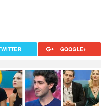
TWITTER
GOOGLE+