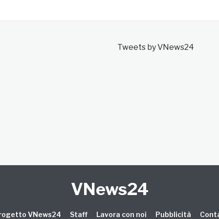
Tweets by VNews24
VNews24
 progetto VNews24
Staff
Lavora con noi
Pubblicità
Conta