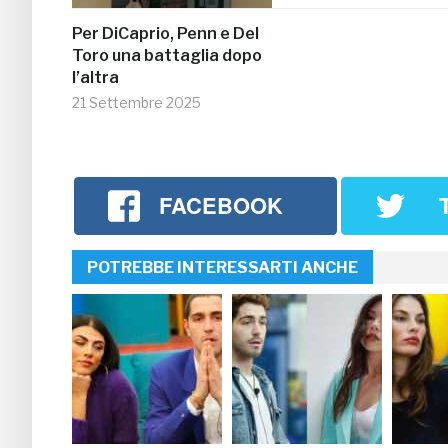
Per DiCaprio, Penn e Del
Toro una battaglia dopo
l’altra
21 Settembre 2025
FACEBOOK
POTREBBE INTERESSARTI ANCHE