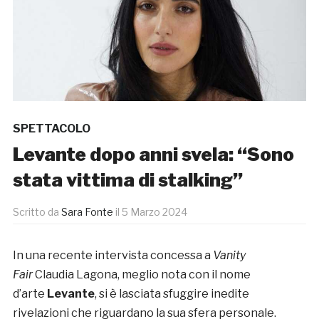
SPETTACOLO
Levante dopo anni svela: “Sono
stata vittima di stalking”
Scritto da
Sara Fonte
il
5 Marzo 2024
In una recente intervista concessa a
Vanity
Fair
Claudia Lagona, meglio nota con il nome
d’arte
Levante
, si è lasciata sfuggire inedite
rivelazioni che riguardano la sua sfera personale.