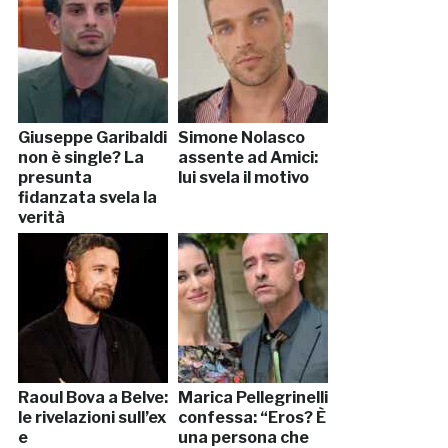
Giuseppe Garibaldi
Simone Nolasco
non è single? La
assente ad Amici:
presunta
lui svela il motivo
fidanzata svela la
verità
Raoul Bova a Belve:
Marica Pellegrinelli
le rivelazioni sull’ex
confessa: “Eros? È
e
una persona che