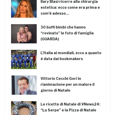
Ilary Blasi ricorre alla chirurgia
estetica: ecco come era prima e
com’è adesso…
30 buffi bimbi che hanno
“rovinato” le foto di famiglia
(GUARDA)
L’Italia ai mondiali, ecco a quanto
è data dai bookmakers
Vittorio Cecchi Gori in
rianimazione per un malore il
giorno di Natale
Le ricette di Natale di VNews24:
“Lu Serpe” e la Pizza di Natale