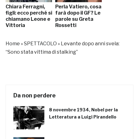
Chiara Ferragni,
Perla Vatiero, cosa
figli: ecco perché si
farà dopo il GF? Le
chiamano Leone e
parole su Greta
Vittoria
Rossetti
Home
»
SPETTACOLO
»
Levante dopo anni svela:
“Sono stata vittima di stalking”
Da non perdere
8 novembre 1934, Nobel per la
Letteratura a Luigi Pirandello