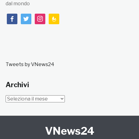
dal mondo
facebook
twitter
instagram
feedburner
Tweets by VNews24
Archivi
Archivi
VNews24