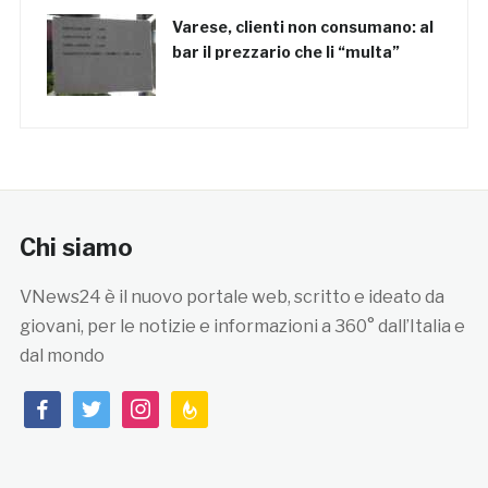
Varese, clienti non consumano: al
bar il prezzario che li “multa”
Chi siamo
VNews24 è il nuovo portale web, scritto e ideato da
giovani, per le notizie e informazioni a 360° dall’Italia e
dal mondo
facebook
twitter
instagram
feedburner