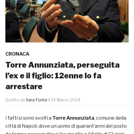
CRONACA
Torre Annunziata, perseguita
l’ex e il figlio: 12enne lo fa
arrestare
Scritto da
Sara Fonte
il
14 Marzo 2024
I fatti si sono svolti a
Torre Annunziata
, comune della
città di Napoli, dove un uomo di quarant’anni del posto