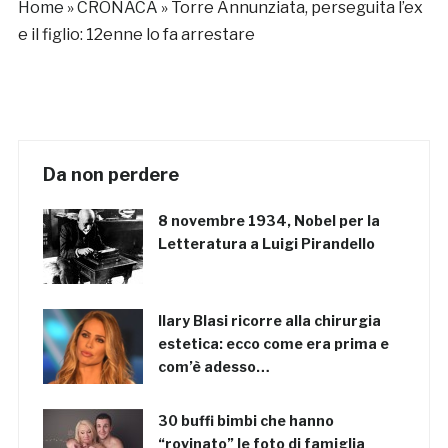
Home
»
CRONACA
»
Torre Annunziata, perseguita l’ex
e il figlio: 12enne lo fa arrestare
Da non perdere
8 novembre 1934, Nobel per la
Letteratura a Luigi Pirandello
Ilary Blasi ricorre alla chirurgia
estetica: ecco come era prima e
com’è adesso…
30 buffi bimbi che hanno
“rovinato” le foto di famiglia