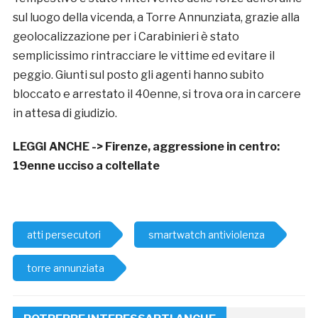
sul luogo della vicenda, a Torre Annunziata, grazie alla
geolocalizzazione per i Carabinieri è stato
semplicissimo rintracciare le vittime ed evitare il
peggio. Giunti sul posto gli agenti hanno subito
bloccato e arrestato il 40enne, si trova ora in carcere
in attesa di giudizio.
LEGGI ANCHE ->
Firenze, aggressione in centro:
19enne ucciso a coltellate
atti persecutori
smartwatch antiviolenza
torre annunziata