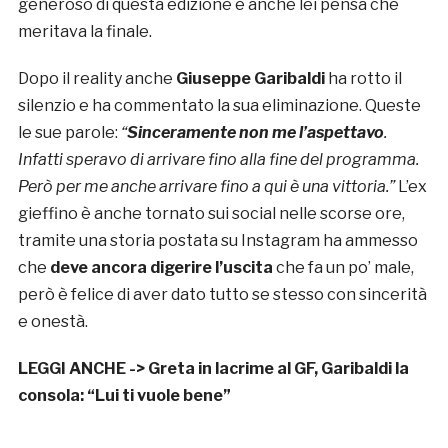
generoso di questa edizione e anche lei pensa che
meritava la finale.
Dopo il reality anche
Giuseppe Garibaldi
ha rotto il
silenzio e ha commentato la sua eliminazione. Queste
le sue parole:
“
Sinceramente non me l’aspettavo
.
Infatti speravo di arrivare fino alla fine del programma.
Però per me anche arrivare fino a qui è una vittoria.”
L’ex
gieffino è anche tornato sui social nelle scorse ore,
tramite una storia postata su Instagram ha ammesso
che
deve ancora digerire l’uscita
che fa un po’ male,
però è felice di aver dato tutto se stesso con sincerità
e onestà.
LEGGI ANCHE ->
Greta in lacrime al GF, Garibaldi la
consola: “Lui ti vuole bene”