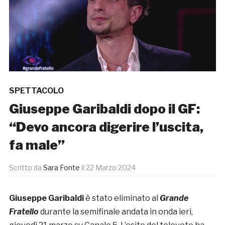
SPETTACOLO
Giuseppe Garibaldi dopo il GF:
“Devo ancora digerire l’uscita,
fa male”
Scritto da
Sara Fonte
il
22 Marzo 2024
Giuseppe Garibaldi
è stato eliminato al
Grande
Fratello
durante la semifinale andata in onda ieri,