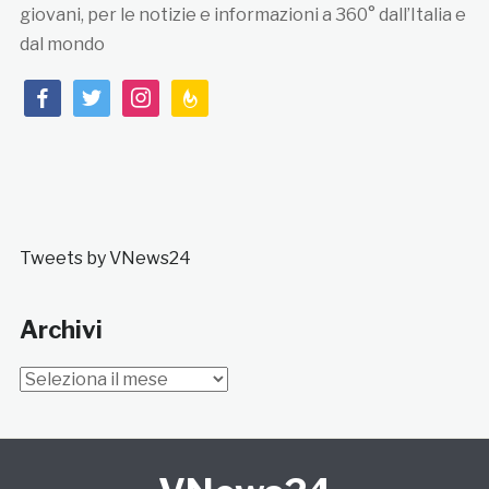
giovani, per le notizie e informazioni a 360° dall’Italia e
dal mondo
facebook
twitter
instagram
feedburner
Tweets by VNews24
Archivi
Archivi