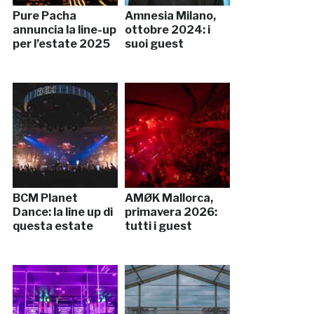
Pure Pacha
Amnesia Milano,
annuncia la line-up
ottobre 2024: i
per l’estate 2025
suoi guest
BCM Planet
AMØK Mallorca,
Dance: la line up di
primavera 2026:
questa estate
tutti i guest