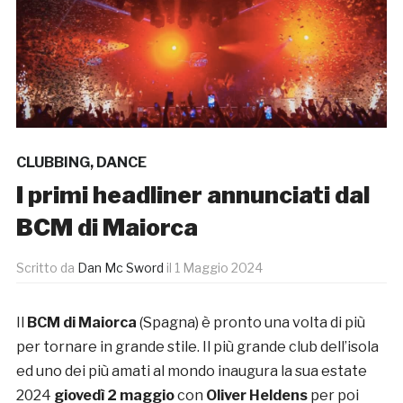
CLUBBING
,
DANCE
I primi headliner annunciati dal
BCM di Maiorca
Scritto da
Dan Mc Sword
il
1 Maggio 2024
Il
BCM di Maiorca
(Spagna) è pronto una volta di più
per tornare in grande stile. Il più grande club dell’isola
ed uno dei più amati al mondo inaugura la sua estate
2024
giovedì 2 maggio
con
Oliver Heldens
per poi