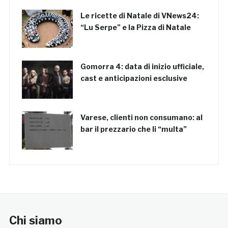
Le ricette di Natale di VNews24:
“Lu Serpe” e la Pizza di Natale
Gomorra 4: data di inizio ufficiale,
cast e anticipazioni esclusive
Varese, clienti non consumano: al
bar il prezzario che li “multa”
Chi siamo