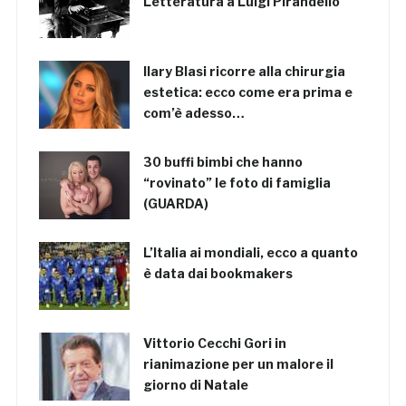
Letteratura a Luigi Pirandello
Ilary Blasi ricorre alla chirurgia
estetica: ecco come era prima e
com’è adesso…
30 buffi bimbi che hanno
“rovinato” le foto di famiglia
(GUARDA)
L’Italia ai mondiali, ecco a quanto
è data dai bookmakers
Vittorio Cecchi Gori in
rianimazione per un malore il
giorno di Natale