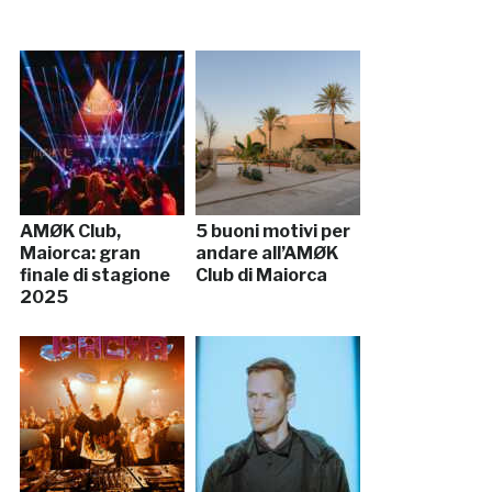
AMØK Club,
5 buoni motivi per
Maiorca: gran
andare all’AMØK
finale di stagione
Club di Maiorca
2025