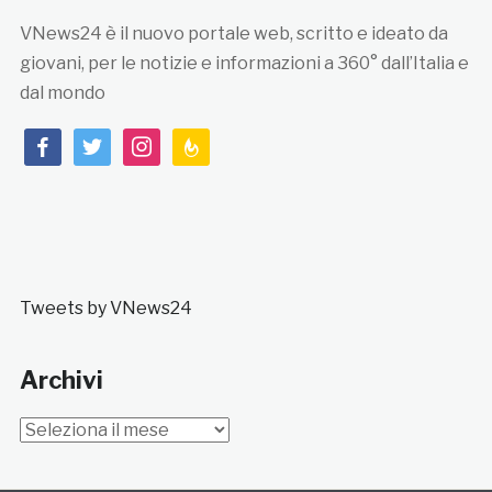
VNews24 è il nuovo portale web, scritto e ideato da
giovani, per le notizie e informazioni a 360° dall’Italia e
dal mondo
facebook
twitter
instagram
feedburner
Tweets by VNews24
Archivi
Archivi