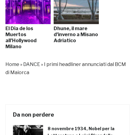
El Dìa de los
Dhune, il mare
Muertos
d’inverno a Misano
all’Hollywood
Adriatico
Milano
Home
»
DANCE
»
I primi headliner annunciati dal BCM
di Maiorca
Da non perdere
8 novembre 1934, Nobel per la