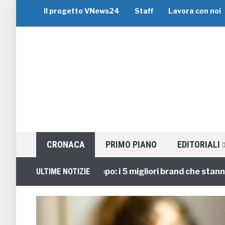
Il progetto VNews24
Staff
Lavora con noi
CRONACA
PRIMO PIANO
EDITORIALI
Viaggi di Gruppo: i 5 migliori brand che stanno gui
ULTIME NOTIZIE