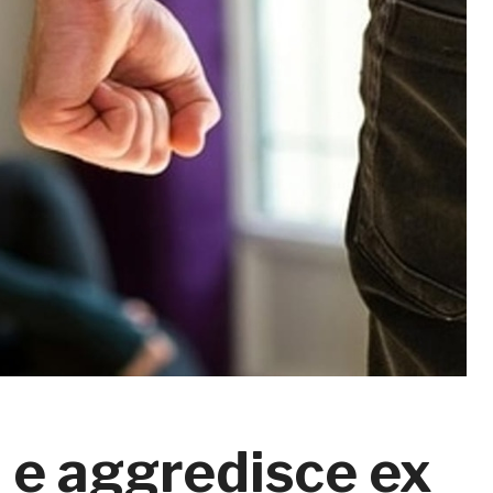
 e aggredisce ex