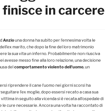
finisce in carcere
ad
Anzio
una donna ha subito per l’ennesima volta le
dell’ex marito, che dopo la fine del loro matrimonio
ere la sua vita un inferno. Probabilmente non riusciva
ei avesse messo fine alla loro relazione, una decisione
ausa del
comportamento violento dell’uomo
, un
lersi riprendere il cane l’uomo nei giorni scorsi ha
seguitare l’ex moglie, dopo essersi recato a casa sua
a vittima in seguito alla vicenda si è recata all’ospedale di
e le cure necessarie. Ancora una volta ha raccontato di