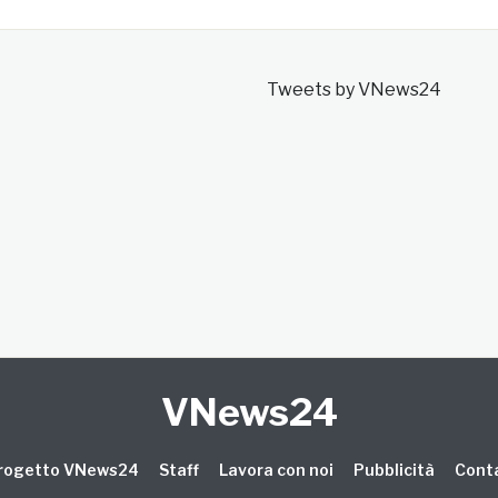
Tweets by VNews24
VNews24
 progetto VNews24
Staff
Lavora con noi
Pubblicità
Conta