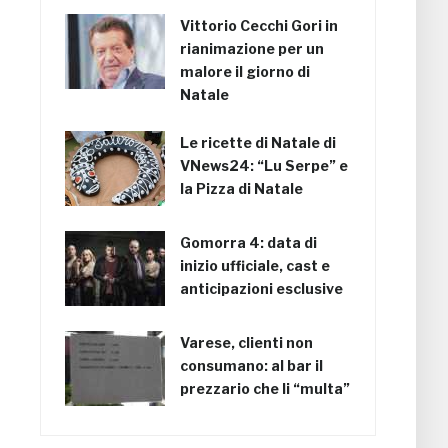
Vittorio Cecchi Gori in
rianimazione per un
malore il giorno di
Natale
Le ricette di Natale di
VNews24: “Lu Serpe” e
la Pizza di Natale
Gomorra 4: data di
inizio ufficiale, cast e
anticipazioni esclusive
Varese, clienti non
consumano: al bar il
prezzario che li “multa”