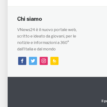
Chi siamo
VNews24 è il nuovo portale web,
scritto e ideato da giovani, per le
notizie e informazioni a 360°
dall’Italia e dal mondo
facebook
twitter
instagram
feedburner
Il