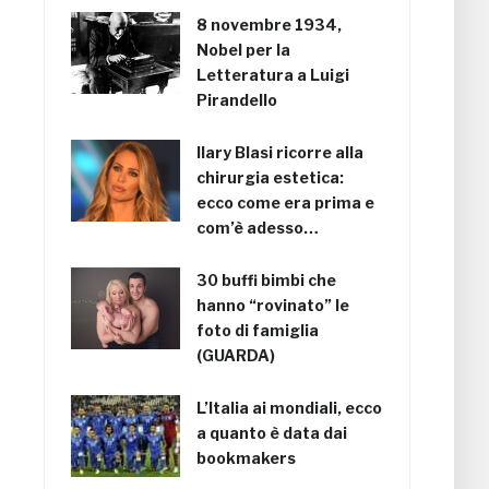
8 novembre 1934,
Nobel per la
Letteratura a Luigi
Pirandello
Ilary Blasi ricorre alla
chirurgia estetica:
ecco come era prima e
com’è adesso…
30 buffi bimbi che
hanno “rovinato” le
foto di famiglia
(GUARDA)
L’Italia ai mondiali, ecco
a quanto è data dai
bookmakers