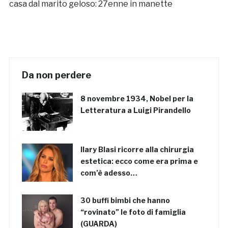
casa dal marito geloso: 27enne in manette
Da non perdere
8 novembre 1934, Nobel per la
Letteratura a Luigi Pirandello
Ilary Blasi ricorre alla chirurgia
estetica: ecco come era prima e
com’è adesso…
30 buffi bimbi che hanno
“rovinato” le foto di famiglia
(GUARDA)