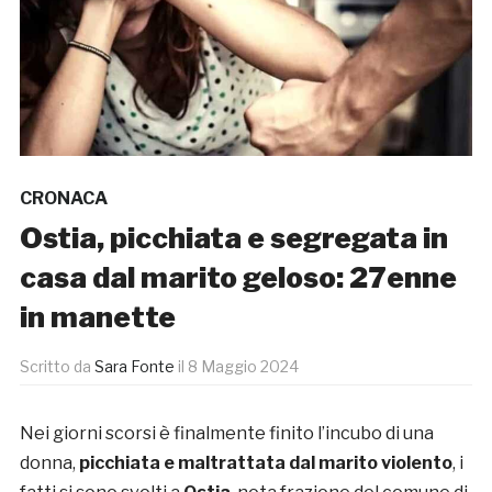
CRONACA
Ostia, picchiata e segregata in
casa dal marito geloso: 27enne
in manette
Scritto da
Sara Fonte
il
8 Maggio 2024
Nei giorni scorsi è finalmente finito l’incubo di una
donna,
picchiata e maltrattata dal marito violento
, i