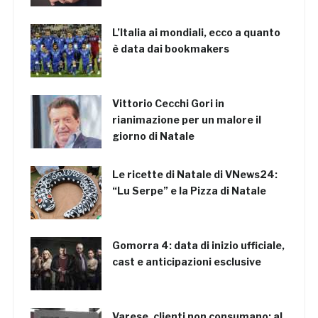
L’Italia ai mondiali, ecco a quanto
è data dai bookmakers
Vittorio Cecchi Gori in
rianimazione per un malore il
giorno di Natale
Le ricette di Natale di VNews24:
“Lu Serpe” e la Pizza di Natale
Gomorra 4: data di inizio ufficiale,
cast e anticipazioni esclusive
Varese, clienti non consumano: al