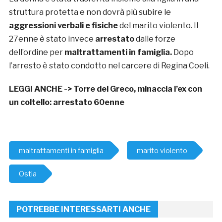
struttura protetta e non dovrà più subire le
aggressioni verbali e fisiche
del marito violento. Il
27enne è stato invece
arrestato
dalle forze
dell’ordine per
maltrattamenti in famiglia.
Dopo
l’arresto è stato condotto nel carcere di Regina Coeli.
LEGGI ANCHE ->
Torre del Greco, minaccia l’ex con
un coltello: arrestato 60enne
maltrattamenti in famiglia
marito violento
Ostia
POTREBBE INTERESSARTI ANCHE