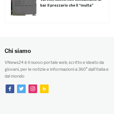
bar il prezzario che li “multa”
Chi siamo
VNews24 è il nuovo portale web, scritto e ideato da
giovani, per le notizie e informazioni a 360° dall’Italia e
dal mondo
facebook
twitter
instagram
feedburner