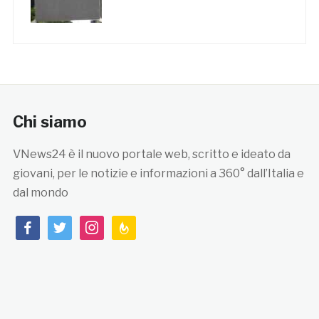
Chi siamo
VNews24 è il nuovo portale web, scritto e ideato da
giovani, per le notizie e informazioni a 360° dall’Italia e
dal mondo
facebook
twitter
instagram
feedburner