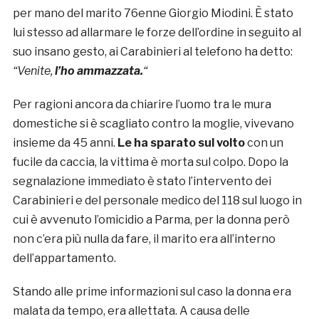
per mano del marito 76enne Giorgio Miodini. È stato
lui stesso ad allarmare le forze dell’ordine in seguito al
suo insano gesto, ai Carabinieri al telefono ha detto:
“Venite,
l’ho ammazzata.
“
Per ragioni ancora da chiarire l’uomo tra le mura
domestiche si è scagliato contro la moglie, vivevano
insieme da 45 anni.
Le ha sparato sul volto
con un
fucile da caccia, la vittima è morta sul colpo. Dopo la
segnalazione immediato è stato l’intervento dei
Carabinieri e del personale medico del 118 sul luogo in
cui è avvenuto l’omicidio a Parma, per la donna però
non c’era più nulla da fare, il marito era all’interno
dell’appartamento.
Stando alle prime informazioni sul caso la donna era
malata da tempo, era allettata. A causa delle