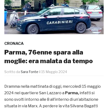
CRONACA
Parma, 76enne spara alla
moglie: era malata da tempo
Scritto da
Sara Fonte
il
15 Maggio 2024
Dramma nella mattinata di oggi, mercoledì 15 maggio
2024 nel quartiere San Lazzaro a
Parma,
infatti si
sono svolti intorno alle 8 all’interno di un’abitazione
situata in via Marx. A perdere la vita Silvana Bagatti