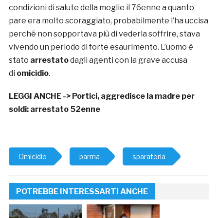
condizioni di salute della moglie il 76enne a quanto
pare era molto scoraggiato, probabilmente l’ha uccisa
perché non sopportava più di vederla soffrire, stava
vivendo un periodo di forte esaurimento. L’uomo è
stato
arrestato
dagli agenti con la grave accusa
di
omicidio
.
LEGGI ANCHE ->
Portici, aggredisce la madre per
soldi: arrestato 52enne
Omicidio
parma
sparatoria
POTREBBE INTERESSARTI ANCHE