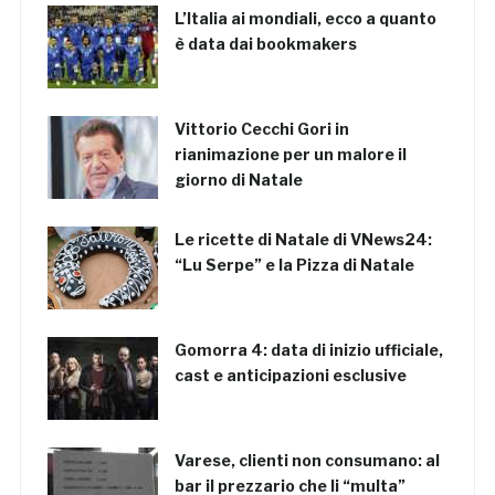
L’Italia ai mondiali, ecco a quanto
è data dai bookmakers
Vittorio Cecchi Gori in
rianimazione per un malore il
giorno di Natale
Le ricette di Natale di VNews24:
“Lu Serpe” e la Pizza di Natale
Gomorra 4: data di inizio ufficiale,
cast e anticipazioni esclusive
Varese, clienti non consumano: al
bar il prezzario che li “multa”