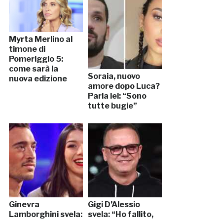
Myrta Merlino al
timone di
Pomeriggio 5:
come sarà la
Soraia, nuovo
nuova edizione
amore dopo Luca?
Parla lei: “Sono
tutte bugie”
Ginevra
Gigi D’Alessio
Lamborghini svela:
svela: “Ho fallito,