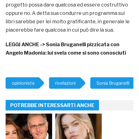
progetto possa dare qualcosa ed essere costruttivo
oppure no. A detta sua condurre un programma sui
libri sarebbe per lei molto gratificante, in generale le
piacerebbe fare qualcosa in cui può dire la sua.
LEGGI ANCHE ->
Sonia Bruganelli pizzicata con
Angelo Madonia: lui svela come si sono conosciuti
opinionista
rivelazioni
Sonia Bruganelli
POTREBBE INTERESSARTI ANCHE