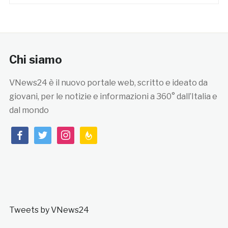
Chi siamo
VNews24 è il nuovo portale web, scritto e ideato da
giovani, per le notizie e informazioni a 360° dall’Italia e
dal mondo
facebook
twitter
instagram
feedburner
Tweets by VNews24