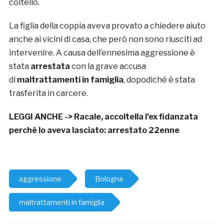
coltello.
La figlia della coppia aveva provato a chiedere aiuto
anche ai vicini di casa, che però non sono riusciti ad
intervenire. A causa dell’ennesima aggressione è
stata
arrestata
con la grave accusa
di
maltrattamenti in famiglia
, dopodiché è stata
trasferita in carcere.
LEGGI ANCHE ->
Racale, accoltella l’ex fidanzata
perché lo aveva lasciato: arrestato 22enne
aggressione
Bologna
maltrattamenti in famiglia