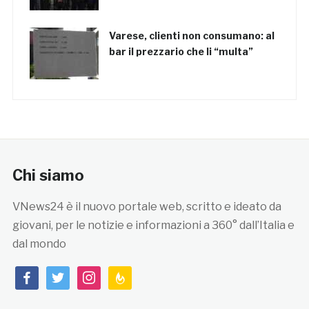
Varese, clienti non consumano: al
bar il prezzario che li “multa”
Chi siamo
VNews24 è il nuovo portale web, scritto e ideato da
giovani, per le notizie e informazioni a 360° dall’Italia e
dal mondo
facebook
twitter
instagram
feedburner