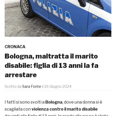
CRONACA
Bologna, maltratta il marito
disabile: figlia di 13 anni la fa
arrestare
Scritto da
Sara Fonte
il
26 Giugno 2024
I fatti si sono svolti a
Bologna
, dove una donna si è
scagliata con
violenza contro il marito disabile