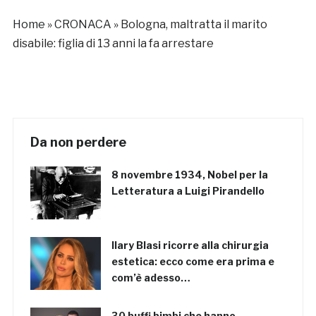
Home
»
CRONACA
»
Bologna, maltratta il marito
disabile: figlia di 13 anni la fa arrestare
Da non perdere
8 novembre 1934, Nobel per la
Letteratura a Luigi Pirandello
Ilary Blasi ricorre alla chirurgia
estetica: ecco come era prima e
com’è adesso…
30 buffi bimbi che hanno