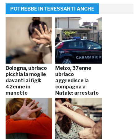
POTREBBE INTERESSARTI ANCHE
Bologna, ubriaco
Melzo, 37enne
picchia la moglie
ubriaco
davanti ai figli:
aggredisce la
42enne in
compagna a
manette
Natale: arrestato